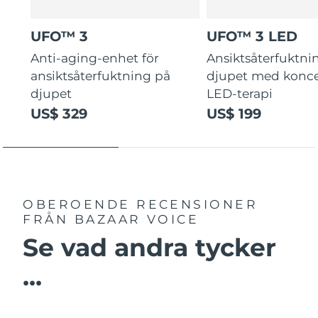
UFO™ 3
UFO™ 3 LED
Anti-aging-enhet för
Ansiktsåterfuktni
ansiktsåterfuktning på
djupet med konce
djupet
LED-terapi
US$ 329
US$ 199
OBEROENDE RECENSIONER
FRÅN BAZAAR VOICE
Se vad andra tycker
...