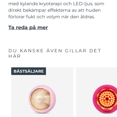
med kylande kryoterapi och LED-ljus, som
direkt bekämpar effekterna av att huden
förlorar fukt och volym när den åldras.
Ta reda på mer
DU KANSKE ÄVEN GILLAR DET
HÄR
BÄSTSÄLJARE