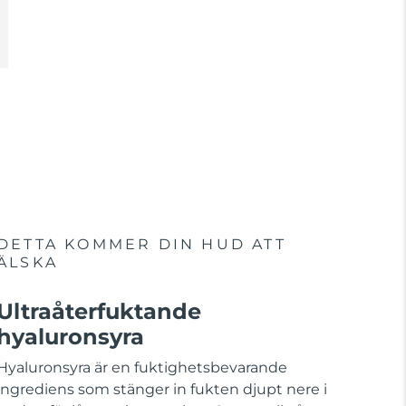
DETTA KOMMER DIN HUD ATT
ÄLSKA
Ultraåterfuktande
hyaluronsyra
Hyaluronsyra är en fuktighetsbevarande
ingrediens som stänger in fukten djupt nere i