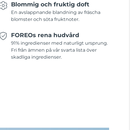
Blommig och fruktig doft
En avslappnande blandning av fräscha
blomster och söta fruktnoter.
FOREOs rena hudvård
91% ingredienser med naturligt ursprung.
Fri från ämnen på vår svarta lista över
skadliga ingredienser.