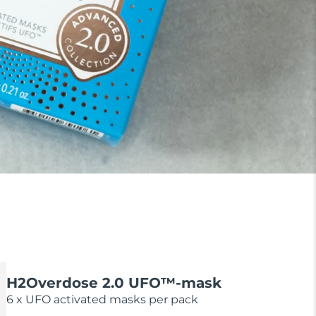
H2Overdose 2.0 UFO™-mask
6 x UFO activated masks per pack