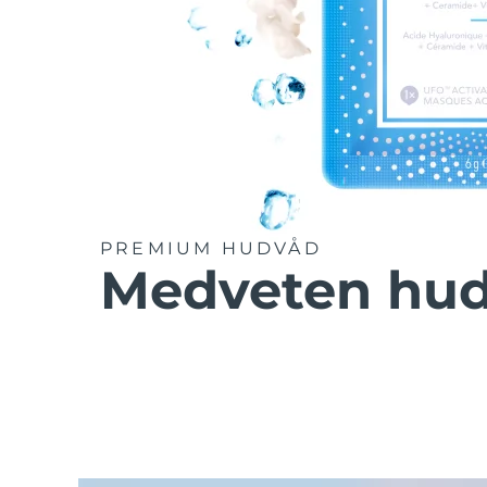
PREMIUM HUDVÅD
Medveten hu