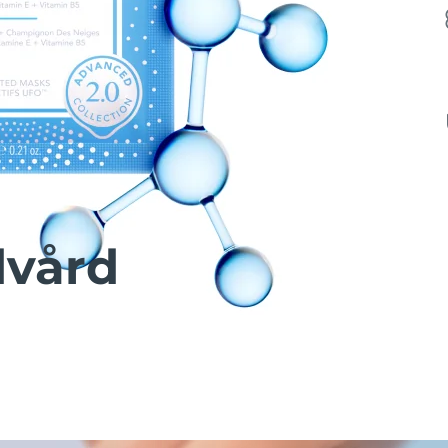
dvård