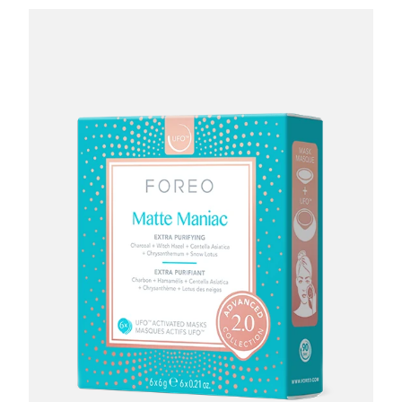
Förväntad leverans
Portugal
09/08/2026
Puerto Rico
Förväntad leverans
11/08/2026
Qatar
Förväntad leverans
10/08/2026
Réunion
Förväntad leverans
14/08/2026
Förväntad leverans
Rumänien
09/08/2026
Ryssland
Förväntad leverans
17/08/2026
Saudiarabien
Förväntad leverans
10/08/2026
Singapore
Förväntad leverans
11/08/2026
Förväntad leverans
Slovakien
09/08/2026