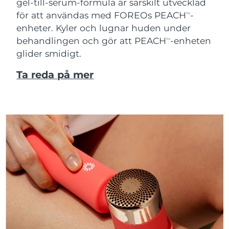
gel-till-serum-formula är särskilt utvecklad
för att användas med FOREOs PEACH
-
TM
enheter. Kyler och lugnar huden under
behandlingen och gör att PEACH
-enheten
TM
glider smidigt.
Ta reda på mer