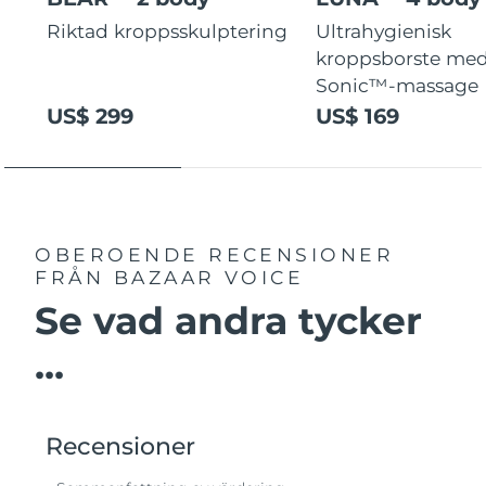
Riktad kroppsskulptering
Ultrahygienisk
kroppsborste med
Sonic™-massage
US$ 299
US$ 169
OBEROENDE RECENSIONER
FRÅN BAZAAR VOICE
Se vad andra tycker
...