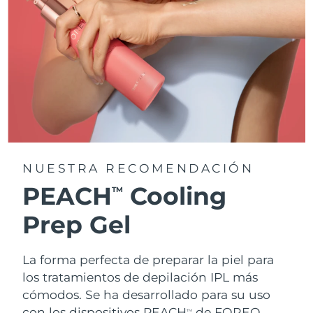
NUESTRA RECOMENDACIÓN
PEACH
Cooling
TM
Prep Gel
La forma perfecta de preparar la piel para
los tratamientos de depilación IPL más
cómodos. Se ha desarrollado para su uso
con los dispositivos PEACH
de FOREO.
TM