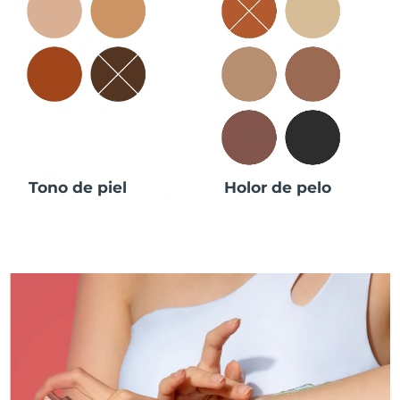
Tono de piel
Holor de pelo