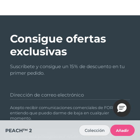
Consigue ofertas
exclusivas
Suscríbete y consigue un 15% de descuento en tu
primer pedido.
Dirección de correo electrónico
Acepto recibir comunicaciones comerciales de FOREO y
entiendo que puedo darme de baja en cualquier
momento.
PEACH™ 2
Colección
Añadir
Este sitio está protegido por reCAPTCHA y se aplica la