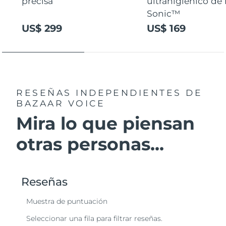
precisa
ultrahigiénico de
Sonic™
US$ 299
US$ 169
RESEÑAS INDEPENDIENTES
DE
BAZAAR VOICE
Mira lo que piensan
otras personas...