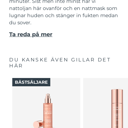
minuter. Sist men inte minst har vi
nattoljan här ovanför och en nattmask som
lugnar huden och stänger in fukten medan
du sover.
Ta reda på mer
DU KANSKE ÄVEN GILLAR DET
HÄR
BÄSTSÄLJARE