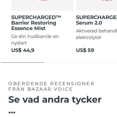
SUPERCHARGED™
SUPERCHARG
Barrier Restoring
Serum 2.0
Essence Mist
Aktiverad behand
Ge din hudbarriär en
elektrolyter
nystart
US$ 44,9
US$ 59
OBEROENDE RECENSIONER
FRÅN BAZAAR VOICE
Se vad andra tycker
...