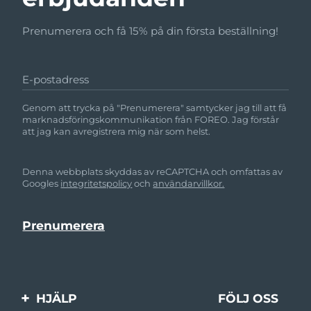
Prenumerera och få 15% på din första beställning!
E-postadress
Genom att trycka på "Prenumerera" samtycker jag till att få
marknadsföringskommunikation från FOREO. Jag förstår
att jag kan avregistrera mig när som helst.
Denna webbplats skyddas av reCAPTCHA och omfattas av
Googles
integritetspolicy
och
användarvillkor.
HJÄLP
FÖLJ OSS