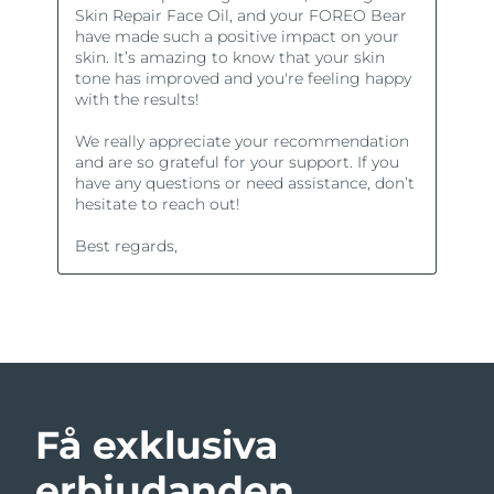
Få exklusiva
erbjudanden