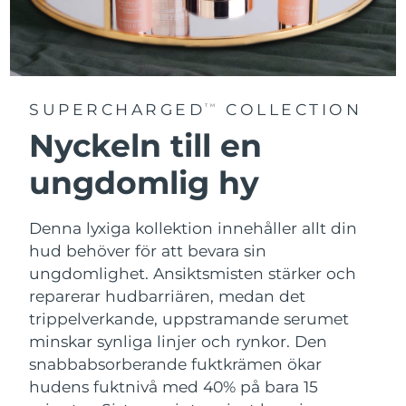
SUPERCHARGED
COLLECTION
TM
Nyckeln till en
ungdomlig hy
Denna lyxiga kollektion innehåller allt din
hud behöver för att bevara sin
ungdomlighet. Ansiktsmisten stärker och
reparerar hudbarriären, medan det
trippelverkande, uppstramande serumet
minskar synliga linjer och rynkor. Den
snabbabsorberande fuktkrämen ökar
hudens fuktnivå med 40% på bara 15