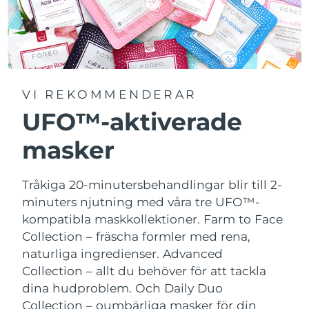
VI REKOMMENDERAR
UFO™-aktiverade
masker
Tråkiga 20-minutersbehandlingar blir till 2-
minuters njutning med våra tre UFO™-
kompatibla maskkollektioner.
Farm to Face
Collection – fräscha formler med rena,
naturliga ingredienser. Advanced
Collection – allt du behöver för att tackla
dina hudproblem. Och Daily Duo
Collection – oumbärliga masker för din