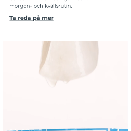
morgon- och kvällsrutin.
Ta reda på mer
SÅ GÖR DU