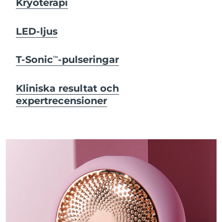
Kryoterapi
LED-ljus
T-Sonic
-pulseringar
TM
Kliniska resultat och
expertrecensioner