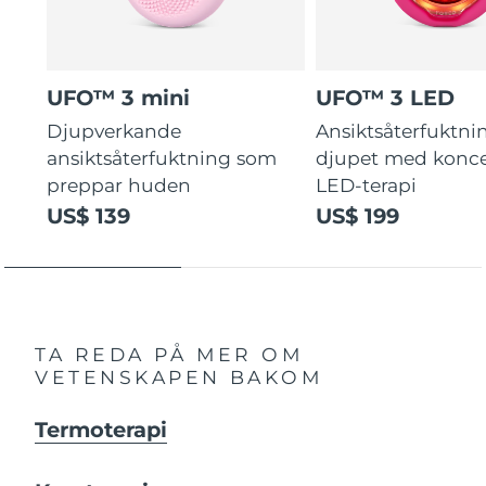
UFO™ 3 mini
UFO™ 3 LED
Djupverkande
Ansiktsåterfuktni
ansiktsåterfuktning som
djupet med konce
preppar huden
LED-terapi
US$ 139
US$ 199
TA REDA PÅ MER OM
VETENSKAPEN BAKOM
Termoterapi