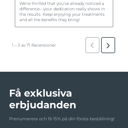
Få exklusiva
erbjudanden
Prenumerera och få 15% på din första beställning!