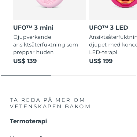
UFO™ 3 mini
UFO™ 3 LED
Djupverkande
Ansiktsåterfuktni
ansiktsåterfuktning som
djupet med konce
preppar huden
LED-terapi
US$ 139
US$ 199
TA REDA PÅ MER OM
VETENSKAPEN BAKOM
Termoterapi