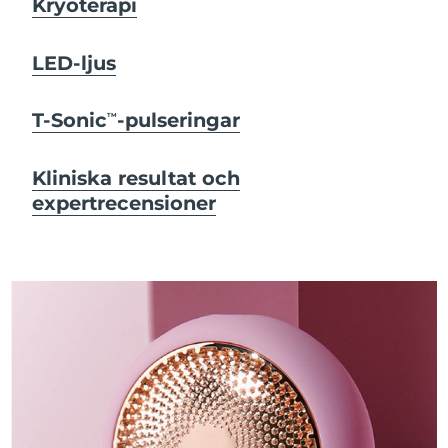
Kryoterapi
LED-ljus
T-Sonic
-pulseringar
TM
Kliniska resultat och
expertrecensioner