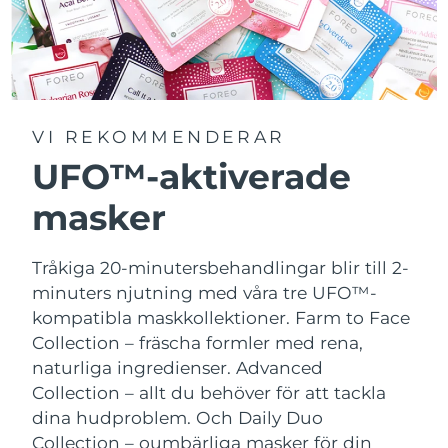
VI REKOMMENDERAR
UFO™-aktiverade
masker
Tråkiga 20-minutersbehandlingar blir till 2-
minuters njutning med våra tre UFO™-
kompatibla maskkollektioner.
Farm to Face
Collection – fräscha formler med rena,
naturliga ingredienser. Advanced
Collection – allt du behöver för att tackla
dina hudproblem. Och Daily Duo
Collection – oumbärliga masker för din