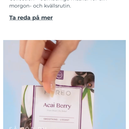
morgon- och kvällsrutin.
Ta reda på mer
SÅ GÖR DU