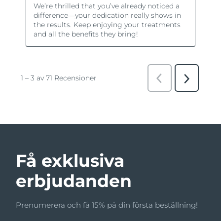
Få exklusiva
erbjudanden
Prenumerera och få 15% på din första beställning!