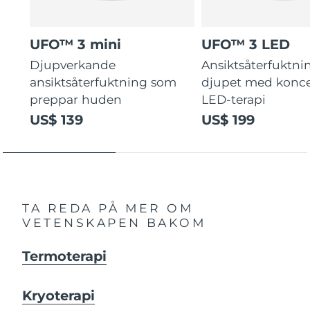
UFO™ 3 mini
UFO™ 3 LED
Djupverkande
Ansiktsåterfuktni
ansiktsåterfuktning som
djupet med konce
preppar huden
LED-terapi
US$ 139
US$ 199
TA REDA PÅ MER OM
VETENSKAPEN BAKOM
Termoterapi
Kryoterapi