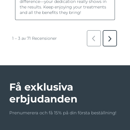
Få exklusiva
erbjudanden
Prenumerera och få 15% på din första beställning!