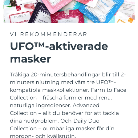
VI REKOMMENDERAR
UFO™-aktiverade
masker
Tråkiga 20-minutersbehandlingar blir till 2-
minuters njutning med våra tre UFO™-
kompatibla maskkollektioner.
Farm to Face
Collection – fräscha formler med rena,
naturliga ingredienser. Advanced
Collection – allt du behöver för att tackla
dina hudproblem. Och Daily Duo
Collection – oumbärliga masker för din
morgon- och kvällsrutin.