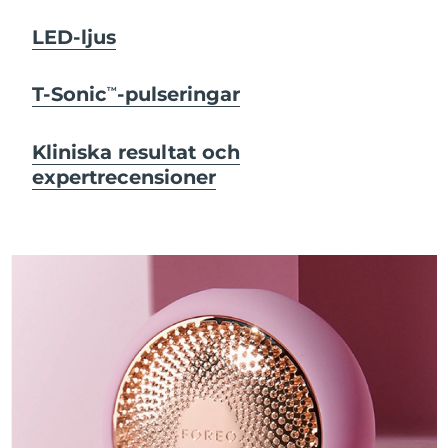
LED-ljus
T-Sonic
-pulseringar
TM
Kliniska resultat och
expertrecensioner