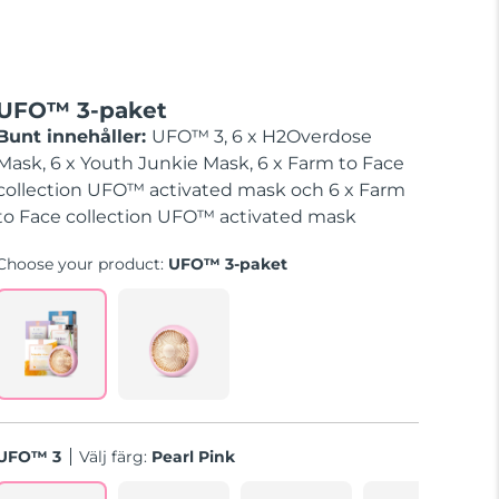
UFO™ 3-paket
Bunt innehåller:
UFO™ 3, 6 x H2Overdose
Mask, 6 x Youth Junkie Mask, 6 x Farm to Face
collection UFO™ activated mask och 6 x Farm
to Face collection UFO™ activated mask
Choose your product:
UFO™ 3-paket
UFO™ 3
Välj färg:
Pearl Pink