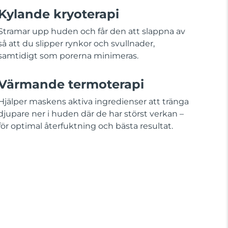
Kylande kryoterapi
Stramar upp huden och får den att slappna av
så att du slipper rynkor och svullnader,
samtidigt som porerna minimeras.
Värmande termoterapi
Hjälper maskens aktiva ingredienser att tränga
djupare ner i huden där de har störst verkan –
för optimal återfuktning och bästa resultat.