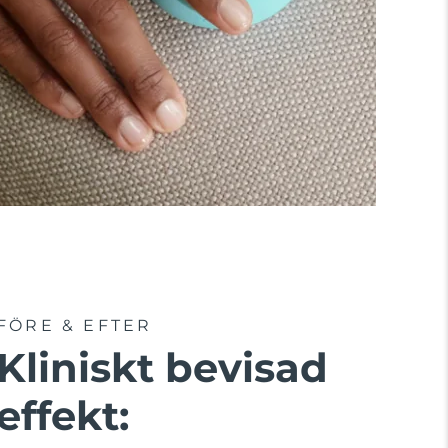
FÖRE & EFTER
Kliniskt bevisad
effekt: