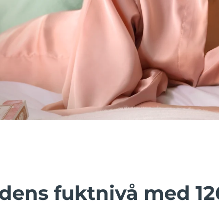
dens fuktnivå med 12
.