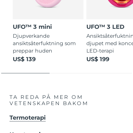
UFO™ 3 mini
UFO™ 3 LED
Djupverkande
Ansiktsåterfuktni
ansiktsåterfuktning som
djupet med konce
preppar huden
LED-terapi
US$ 139
US$ 199
TA REDA PÅ MER OM
VETENSKAPEN BAKOM
Termoterapi