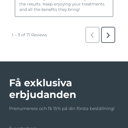
Få exklusiva
erbjudanden
Prenumerera och få 15% på din första beställning!