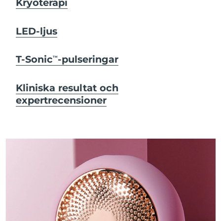
Kryoterapi
LED-ljus
T-Sonic
-pulseringar
TM
Kliniska resultat och
expertrecensioner