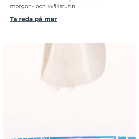
morgon- och kvällsrutin.
Ta reda på mer
SÅ GÖR DU