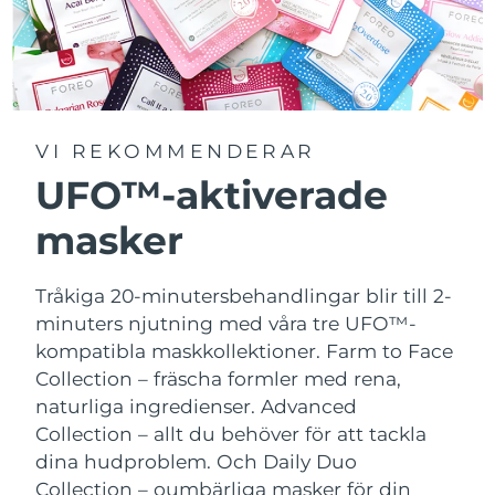
VI REKOMMENDERAR
UFO™-aktiverade
masker
Tråkiga 20-minutersbehandlingar blir till 2-
minuters njutning med våra tre UFO™-
kompatibla maskkollektioner.
Farm to Face
Collection – fräscha formler med rena,
naturliga ingredienser. Advanced
Collection – allt du behöver för att tackla
dina hudproblem. Och Daily Duo
Collection – oumbärliga masker för din