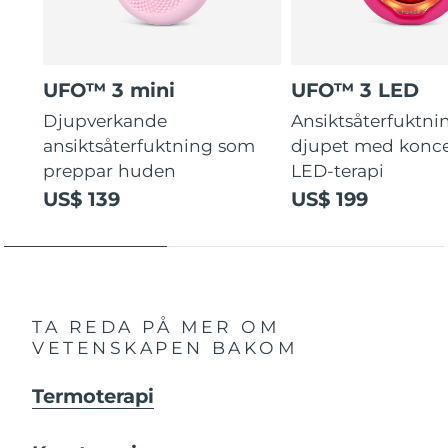
UFO™ 3 mini
UFO™ 3 LED
Djupverkande
Ansiktsåterfuktni
ansiktsåterfuktning som
djupet med konce
preppar huden
LED-terapi
US$ 139
US$ 199
TA REDA PÅ MER OM
VETENSKAPEN BAKOM
Termoterapi