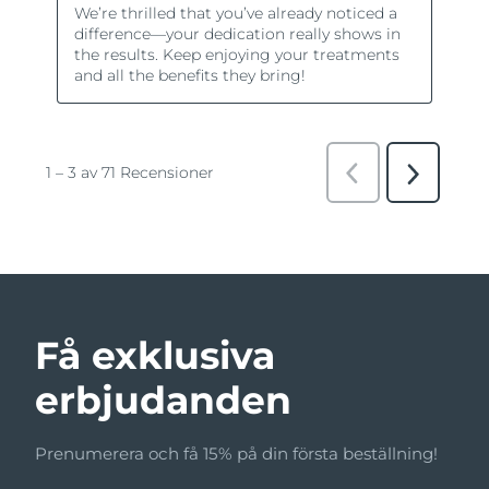
Få exklusiva
erbjudanden
Prenumerera och få 15% på din första beställning!