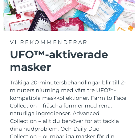
VI REKOMMENDERAR
UFO™-aktiverade
masker
Tråkiga 20-minutersbehandlingar blir till 2-
minuters njutning med våra tre UFO™-
kompatibla maskkollektioner.
Farm to Face
Collection – fräscha formler med rena,
naturliga ingredienser. Advanced
Collection – allt du behöver för att tackla
dina hudproblem. Och Daily Duo
Collection – oumbärliga masker för din