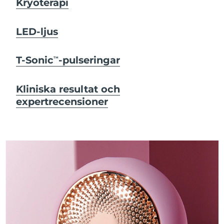
Kryoterapi
LED-ljus
T-Sonic
-pulseringar
TM
Kliniska resultat och
expertrecensioner