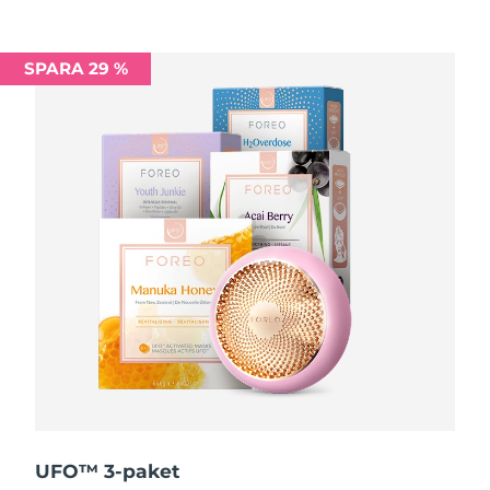
Filippinerna
Förväntad leverans
14/08/2026
SPARA 29 %
Polen
Förväntad leverans
12/08/2026
Portugal
Förväntad leverans
11/08/2026
Puerto Rico
Förväntad leverans
13/08/2026
Qatar
Förväntad leverans
12/08/2026
Réunion
Förväntad leverans
16/08/2026
Rumänien
Förväntad leverans
11/08/2026
Ryssland
Förväntad leverans
19/08/2026
Saudiarabien
Förväntad leverans
12/08/2026
UFO™ 3-paket