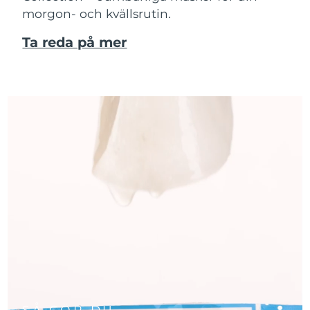
morgon- och kvällsrutin.
Ta reda på mer
SÅ GÖR DU