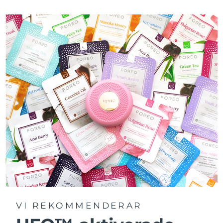
laddning.
VI REKOMMENDERAR