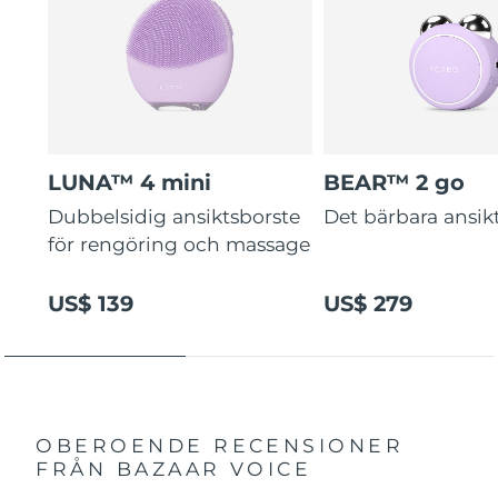
LUNA™ 4 mini
BEAR™ 2 go
Dubbelsidig ansiktsborste
Det bärbara ansikt
för rengöring och massage
US$ 139
US$ 279
OBEROENDE RECENSIONER
FRÅN BAZAAR VOICE