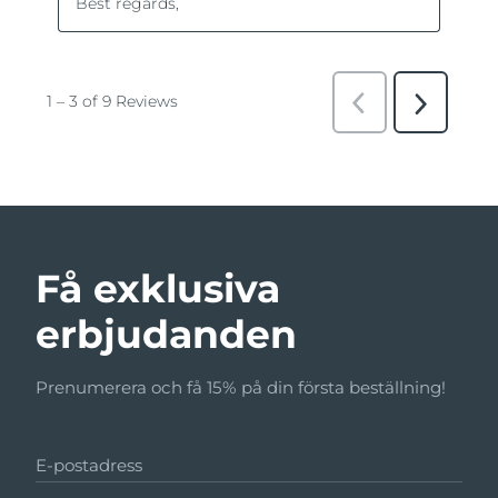
Få exklusiva
erbjudanden
Prenumerera och få 15% på din första beställning!
E-postadress