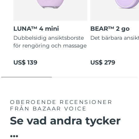
LUNA™ 4 mini
BEAR™ 2 go
Dubbelsidig ansiktsborste
Det bärbara ansikt
för rengöring och massage
US$ 139
US$ 279
OBEROENDE RECENSIONER
FRÅN BAZAAR VOICE
Se vad andra tycker
...