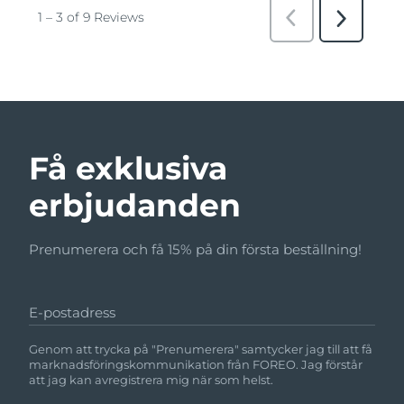
Få exklusiva
erbjudanden
Prenumerera och få 15% på din första beställning!
E-postadress
Genom att trycka på "Prenumerera" samtycker jag till att få
marknadsföringskommunikation från FOREO. Jag förstår
att jag kan avregistrera mig när som helst.