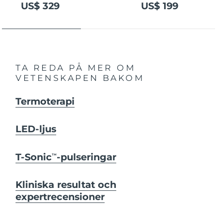
US$ 329
US$ 199
TA REDA PÅ MER OM
VETENSKAPEN BAKOM
Termoterapi
LED-ljus
T-Sonic
-pulseringar
TM
Kliniska resultat och
expertrecensioner