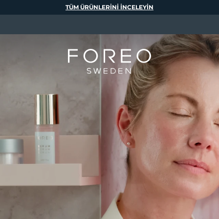
TÜM ÜRÜNLERINI INCELEYIN