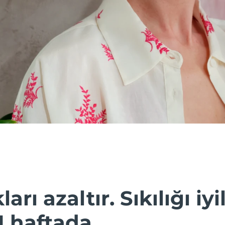
ları azaltır. Sıkılığı iyil
1 haftada.