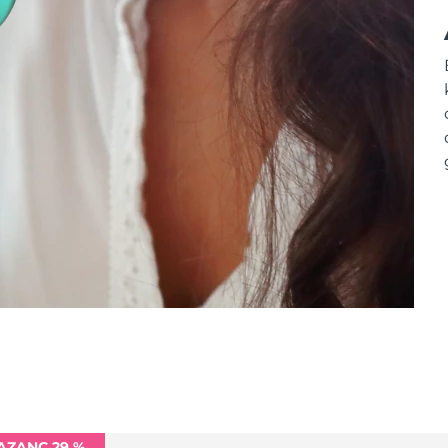
AZANÇ 29 %