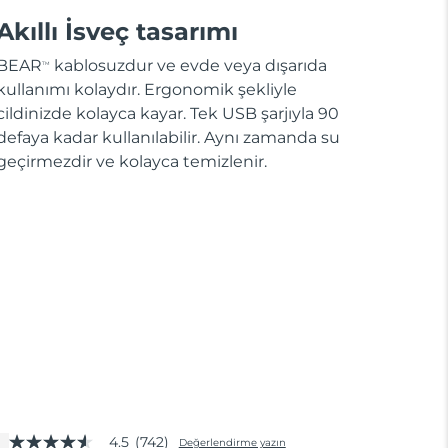
Akıllı İsveç tasarımı
BEAR
kablosuzdur ve evde veya dışarıda
TM
kullanımı kolaydır. Ergonomik şekliyle
cildinizde kolayca kayar. Tek USB şarjıyla 90
defaya kadar kullanılabilir. Aynı zamanda su
geçirmezdir ve kolayca temizlenir.
4.5
(742)
Değerlendirme yazın