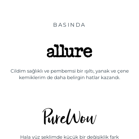
BASINDA
Cildim sağlıklı ve pembemsi bir ışıltı, yanak ve çene
kemiklerim de daha belirgin hatlar kazandı.
Hala yüz şeklimde küçük bir değişiklik fark