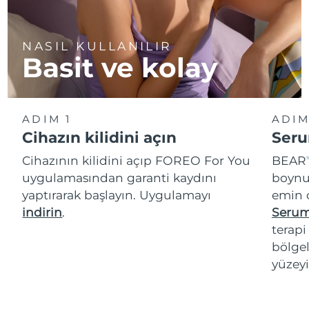
NASIL KULLANILIR
Basit ve kolay
ADIM 1
ADIM
Cihazın kilidini açın
Seru
Cihazının kilidini açıp FOREO For You
BEAR
T
uygulamasından garanti kaydını
boynu
yaptırarak başlayın. Uygulamayı
emin 
indirin
.
Serum
terap
bölgel
yüzeyi