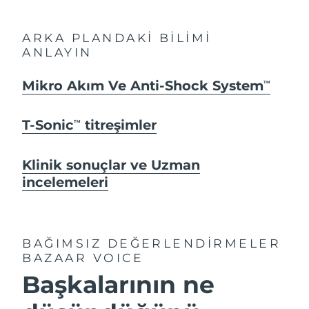
ARKA PLANDAKİ BİLİMİ
ANLAYIN
Mikro Akım Ve Anti-Shock System
TM
T-Sonic
titreşimler
TM
Klinik sonuçlar ve Uzman
incelemeleri
BAĞIMSIZ DEĞERLENDİRMELER
BAZAAR VOICE
Başkalarının ne