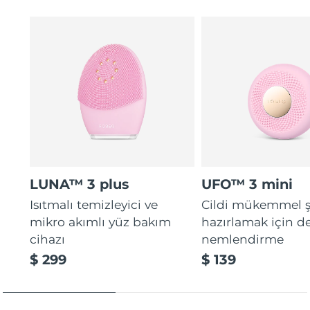
LUNA™ 3 plus
UFO™ 3 mini
Isıtmalı temizleyici ve
Cildi mükemmel ş
mikro akımlı yüz bakım
hazırlamak için d
cihazı
nemlendirme
$ 299
$ 139