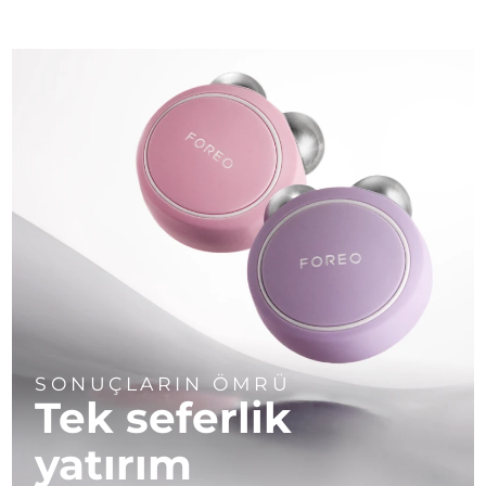
SONUÇLARIN ÖMRÜ
Tek seferlik
yatırım