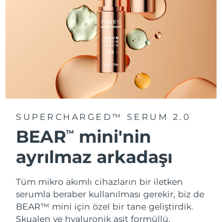
SUPERCHARGED™ SERUM 2.0
BEAR
mini'nin
TM
ayrılmaz arkadaşı
Tüm mikro akımlı cihazların bir iletken
serumla beraber kullanılması gerekir, biz de
BEAR™ mini için özel bir tane geliştirdik.
Skualen ve hyaluronik asit formüllü.