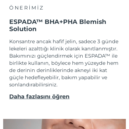
ÖNERİMİZ
ESPADA™ BHA+PHA Blemish
Solution
Konsantre ancak hafif jelin, sadece 3 günde
lekeleri azalttığı klinik olarak kanıtlanmıştır.
Bakımınızı güçlendirmek için ESPADA™ ile
birlikte kullanın, böylece hem yüzeyde hem
de derinin derinliklerinde akneyi iki kat
güçle hedefleyebilir, bakım yapabilir ve
sonlandırabilirsiniz.
Daha fazlasını öğren