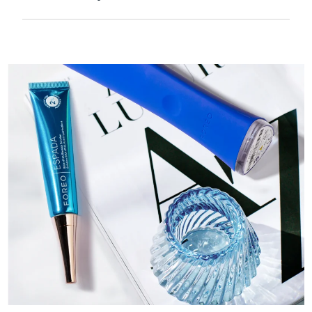
Hassas ciltlerde ekstra nazik olması için
kadife gibi yumuşak ve pürüzsüzdür ve
USB ile şarj edilebilir.