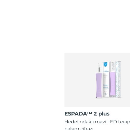
ESPADA™ 2 plus
Hedef odaklı mavi LED terap
bakım cihazı