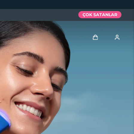
ÇOK SATANLAR
Giriş
Kullanici profi̇li̇
Cihazlarım
Siparişlerim
Adresim
Aboneliklerim