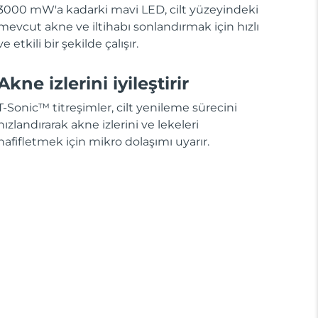
3000 mW'a kadarki mavi LED, cilt yüzeyindeki
mevcut akne ve iltihabı sonlandırmak için hızlı
ve etkili bir şekilde çalışır.
Akne izlerini iyileştirir
T-Sonic™ titreşimler, cilt yenileme sürecini
hızlandırarak akne izlerini ve lekeleri
hafifletmek için mikro dolaşımı uyarır.