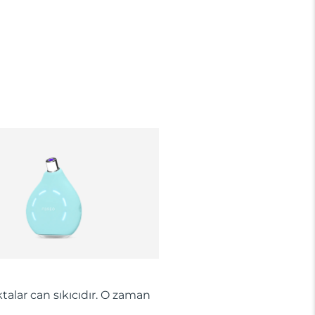
talar can sıkıcıdır. O zaman