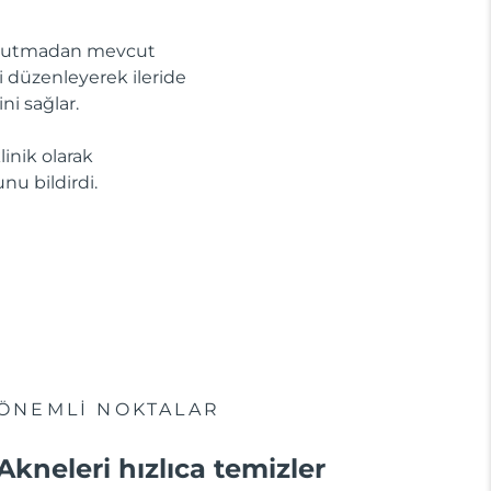
 kurutmadan mevcut
ini düzenleyerek ileride
ni sağlar.
linik olarak
nu bildirdi.
ÖNEMLİ NOKTALAR
Akneleri hızlıca temizler