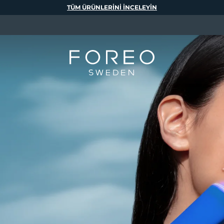
TÜM ÜRÜNLERINI INCELEYIN