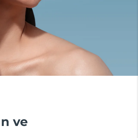
ın ve