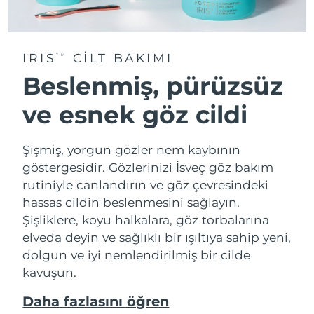
IRIS
CİLT BAKIMI
TM
Beslenmiş, pürüzsüz
ve esnek göz cildi
Şişmiş, yorgun gözler nem kaybının
göstergesidir. Gözlerinizi İsveç göz bakım
rutiniyle canlandırın ve göz çevresindeki
hassas cildin beslenmesini sağlayın.
Şişliklere, koyu halkalara, göz torbalarına
elveda deyin ve sağlıklı bir ışıltıya sahip yeni,
dolgun ve iyi nemlendirilmiş bir cilde
kavuşun.
Daha fazlasını öğren