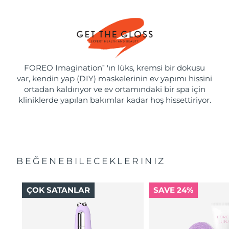
FOREO Imagination
'ın lüks, kremsi bir dokusu
™
var, kendin yap (DIY) maskelerinin ev yapımı hissini
ortadan kaldırıyor ve ev ortamındaki bir spa için
kliniklerde yapılan bakımlar kadar hoş hissettiriyor.
BEĞENEBILECEKLERINIZ
ÇOK SATANLAR
SAVE 24%