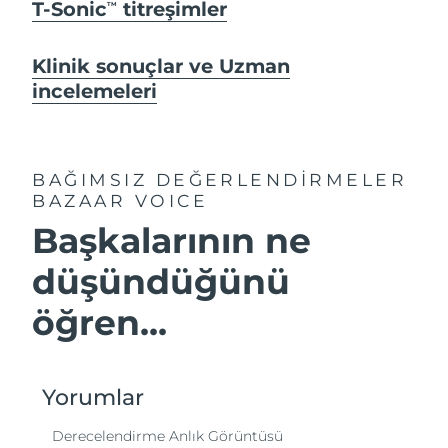
T-Sonic
titreşimler
TM
Klinik sonuçlar ve Uzman
incelemeleri
BAĞIMSIZ DEĞERLENDİRMELER
BAZAAR VOICE
Başkalarının ne
düşündüğünü
öğren...