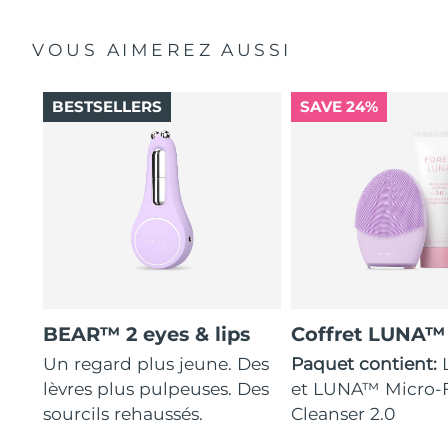
VOUS AIMEREZ AUSSI
BESTSELLERS
SAVE 24%
BEAR™ 2 eyes & lips
Coffret LUNA™
Un regard plus jeune. Des
Paquet contient:
lèvres plus pulpeuses. Des
et LUNA™ Micro
sourcils rehaussés.
Cleanser 2.0