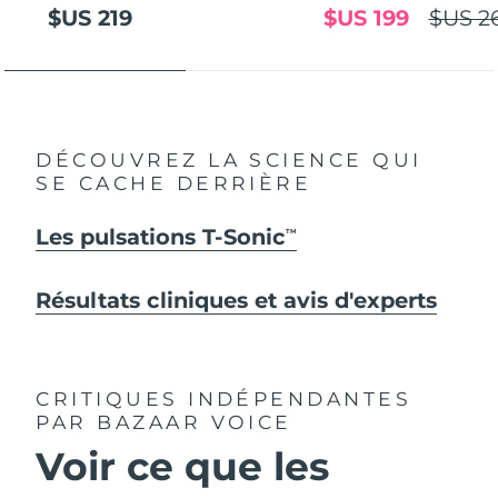
$US 219
$US 199
$US 2
DÉCOUVREZ LA SCIENCE QUI
SE CACHE DERRIÈRE
Les pulsations T-Sonic
TM
Résultats cliniques et avis d'experts
CRITIQUES INDÉPENDANTES
PAR BAZAAR VOICE
Voir ce que les