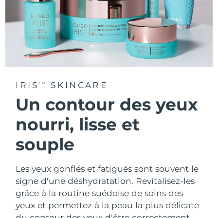
IRIS
SKINCARE
TM
Un contour des yeux
nourri, lisse et
souple
Les yeux gonflés et fatigués sont souvent le
signe d'une déshydratation. Revitalisez-les
grâce à la routine suédoise de soins des
yeux et permettez à la peau la plus délicate
du contour des yeux d'être correctement