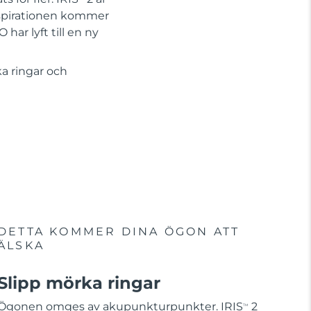
Inspirationen kommer
har lyft till en ny
ka ringar och
DETTA KOMMER DINA ÖGON ATT
ÄLSKA
Slipp mörka ringar
Ögonen omges av akupunkturpunkter. IRIS
2
TM