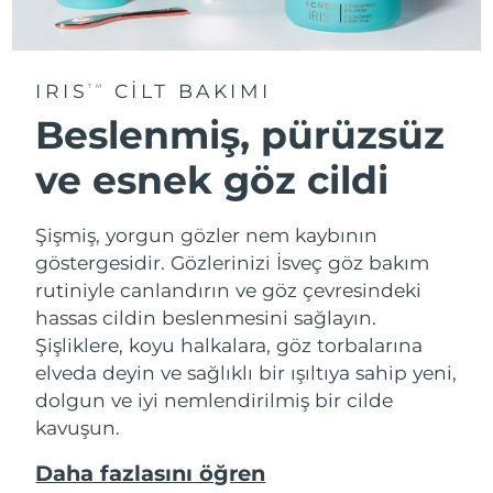
IRIS
CİLT BAKIMI
TM
Beslenmiş, pürüzsüz
ve esnek göz cildi
Şişmiş, yorgun gözler nem kaybının
göstergesidir. Gözlerinizi İsveç göz bakım
rutiniyle canlandırın ve göz çevresindeki
hassas cildin beslenmesini sağlayın.
Şişliklere, koyu halkalara, göz torbalarına
elveda deyin ve sağlıklı bir ışıltıya sahip yeni,
dolgun ve iyi nemlendirilmiş bir cilde
kavuşun.
Daha fazlasını öğren