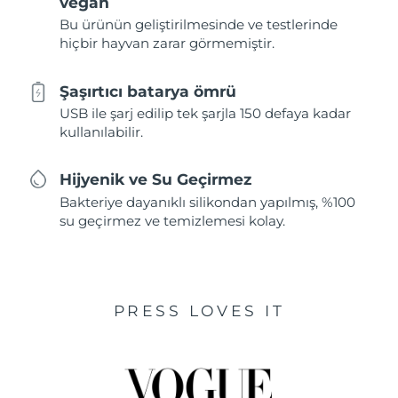
vegan
Bu ürünün geliştirilmesinde ve testlerinde
hiçbir hayvan zarar görmemiştir.
Şaşırtıcı batarya ömrü
USB ile şarj edilip tek şarjla 150 defaya kadar
kullanılabilir.
Hijyenik ve Su Geçirmez
Bakteriye dayanıklı silikondan yapılmış, %100
su geçirmez ve temizlemesi kolay.
PRESS LOVES IT