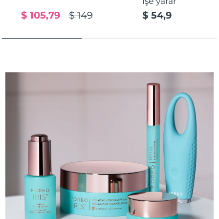
işe yarar
$ 105,79
$ 149
$ 54,9