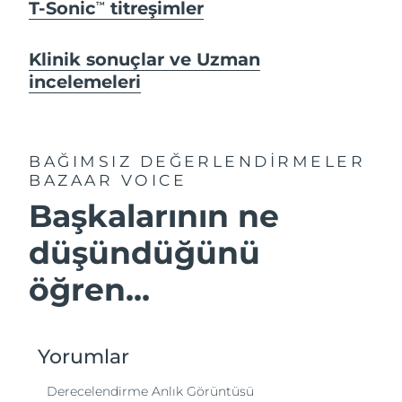
T-Sonic
titreşimler
TM
Klinik sonuçlar ve Uzman
incelemeleri
BAĞIMSIZ DEĞERLENDİRMELER
BAZAAR VOICE
Başkalarının ne
düşündüğünü
öğren...