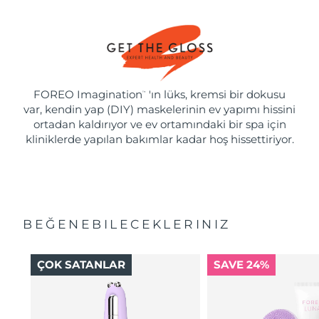
FOREO Imagination
'ın lüks, kremsi bir dokusu
™
var, kendin yap (DIY) maskelerinin ev yapımı hissini
ortadan kaldırıyor ve ev ortamındaki bir spa için
kliniklerde yapılan bakımlar kadar hoş hissettiriyor.
BEĞENEBILECEKLERINIZ
ÇOK SATANLAR
SAVE 24%