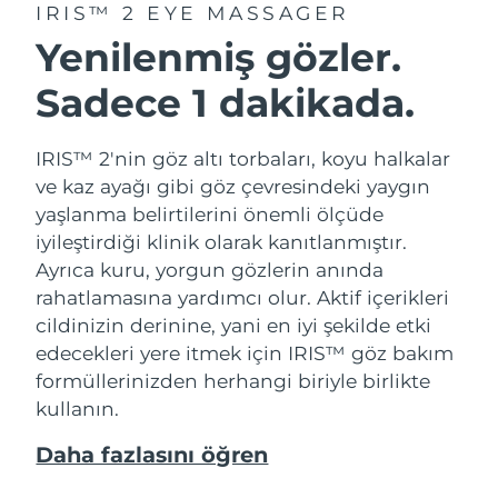
IRIS™ 2 EYE MASSAGER
Yenilenmiş gözler.
Sadece 1 dakikada.
IRIS™ 2'nin göz altı torbaları, koyu halkalar
ve kaz ayağı gibi göz çevresindeki yaygın
yaşlanma belirtilerini önemli ölçüde
iyileştirdiği klinik olarak kanıtlanmıştır.
Ayrıca kuru, yorgun gözlerin anında
rahatlamasına yardımcı olur. Aktif içerikleri
cildinizin derinine, yani en iyi şekilde etki
edecekleri yere itmek için IRIS™ göz bakım
formüllerinizden herhangi biriyle birlikte
kullanın.
Daha fazlasını öğren