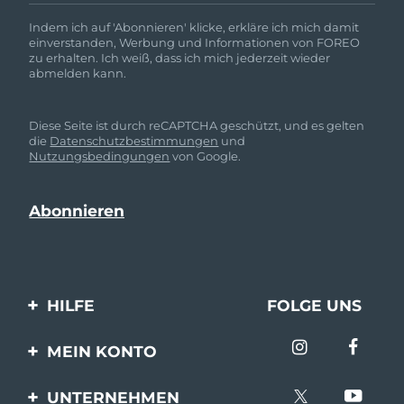
Indem ich auf 'Abonnieren' klicke, erkläre ich mich damit
einverstanden, Werbung und Informationen von FOREO
zu erhalten. Ich weiß, dass ich mich jederzeit wieder
abmelden kann.
Diese Seite ist durch reCAPTCHA geschützt, und es gelten
die
Datenschutzbestimmungen
und
Nutzungsbedingungen
von Google.
HILFE
FOLGE UNS
Kontaktiere uns
MEIN KONTO
Bestellungen & Versand
Produkt registrieren
UNTERNEHMEN