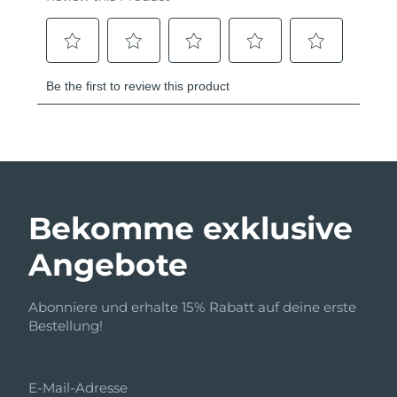
Bekomme exklusive
Angebote
Abonniere und erhalte 15% Rabatt auf deine erste
Bestellung!
E-Mail-Adresse