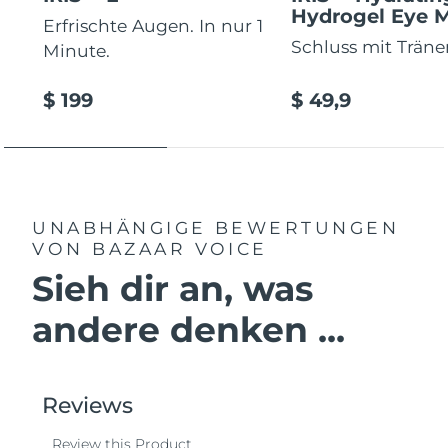
Hydrogel Eye 
Erfrischte Augen. In nur 1
Schluss mit Trän
Minute.
$ 199
$ 49,9
UNABHÄNGIGE BEWERTUNGEN
VON BAZAAR VOICE
Sieh dir an, was
andere denken ...