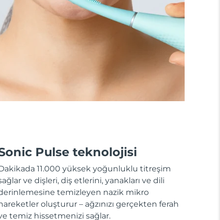
Sonic Pulse teknolojisi
Dakikada 11.000 yüksek yoğunluklu titreşim
sağlar ve dişleri, diş etlerini, yanakları ve dili
derinlemesine temizleyen nazik mikro
hareketler oluşturur – ağzınızı gerçekten ferah
ve temiz hissetmenizi sağlar.