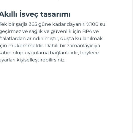
Akıllı İsveç tasarımı
Tek bir şarjla 365 güne kadar dayanır. %100 su
geçirmez ve sağlık ve güvenlik için BPA ve
ftalatlardan arındırılmıştır, duşta kullanılmak
için mükemmeldir. Dahili bir zamanlayıcıya
sahip olup uygulama bağlantılıdır, böylece
ayarları kişiselleştirebilirsiniz.