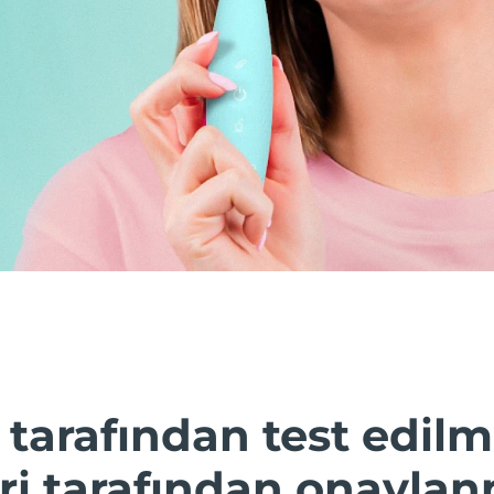
 tarafından test edilmi
i tarafından onaylanm