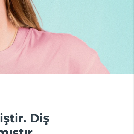
ştir. Diş
ıştır.