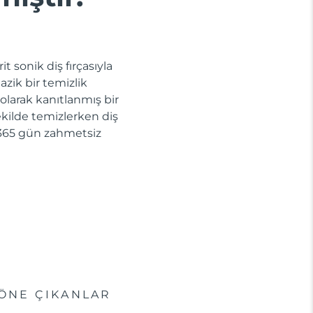
t sonik diş fırçasıyla
azik bir temizlik
 olarak kanıtlanmış bir
 şekilde temizlerken diş
la 365 gün zahmetsiz
ÖNE ÇIKANLAR