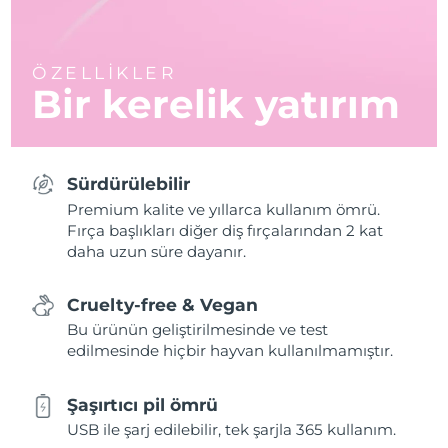
ÖZELLİKLER
Bir kerelik yatırım
Sürdürülebilir
Premium kalite ve yıllarca kullanım ömrü.
Fırça başlıkları diğer diş fırçalarından 2 kat
daha uzun süre dayanır.
Cruelty-free & Vegan
Bu ürünün geliştirilmesinde ve test
edilmesinde hiçbir hayvan kullanılmamıştır.
Şaşırtıcı pil ömrü
USB ile şarj edilebilir, tek şarjla 365 kullanım.