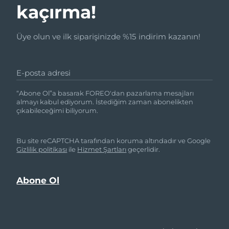
kaçırma!
Üye olun ve ilk siparişinizde %15 indirim kazanın!
E-posta adresi
“Abone Ol”a basarak FOREO'dan pazarlama mesajları
almayı kabul ediyorum. İstediğim zaman abonelikten
çıkabileceğimi biliyorum.
Bu site reCAPTCHA tarafından koruma altındadır ve Google
Gizlilik politikası
ile
Hizmet Şartları
geçerlidir.