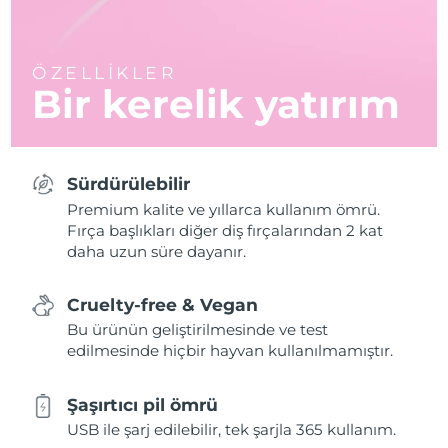
ÖZELLİKLER
Bir kerelik yatırım
Sürdürülebilir
Premium kalite ve yıllarca kullanım ömrü.
Fırça başlıkları diğer diş fırçalarından 2 kat
daha uzun süre dayanır.
Cruelty-free & Vegan
Bu ürünün geliştirilmesinde ve test
edilmesinde hiçbir hayvan kullanılmamıştır.
Şaşırtıcı pil ömrü
USB ile şarj edilebilir, tek şarjla 365 kullanım.