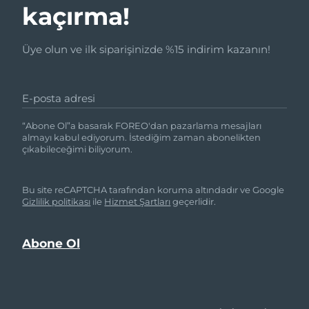
kaçırma!
Üye olun ve ilk siparişinizde %15 indirim kazanın!
E-posta adresi
“Abone Ol”a basarak FOREO'dan pazarlama mesajları
almayı kabul ediyorum. İstediğim zaman abonelikten
çıkabileceğimi biliyorum.
Bu site reCAPTCHA tarafından koruma altındadır ve Google
Gizlilik politikası
ile
Hizmet Şartları
geçerlidir.