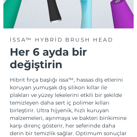
ISSA™ HYBRID BRUSH HEAD
Her 6 ayda bir
değiştirin
Hibrit fırça başlığı issa™, hassas diş etlerini
koruyan yumuşak dış silikon kıllar ile
plakları ve yüzey lekelerini etkili bir şekilde
temizleyen daha sert iç polimer kılları
birleştirir. Ultra hijyenik, hızlı kuruyan
malzemeleri, aşınmaya ve bakteri birikimine
karşı direnç gösterir, her seferinde daha
derin bir temizlik sağlar. Optimum sonuçlar