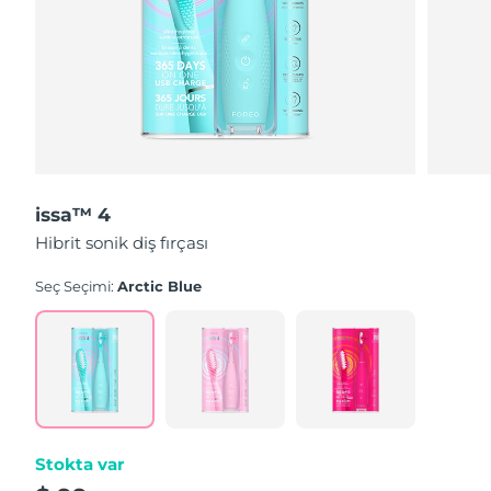
issa™ 4
Hibrit sonik diş fırçası
Seç Seçimi:
Arctic Blue
Stokta var