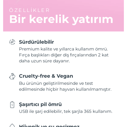
ÖZELLİKLER
Bir kerelik yatırım
Sürdürülebilir
Premium kalite ve yıllarca kullanım ömrü.
Fırça başlıkları diğer diş fırçalarından 2 kat
daha uzun süre dayanır.
Cruelty-free & Vegan
Bu ürünün geliştirilmesinde ve test
edilmesinde hiçbir hayvan kullanılmamıştır.
Şaşırtıcı pil ömrü
USB ile şarj edilebilir, tek şarjla 365 kullanım.
Hijyenik ve su geçirmez