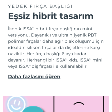
YEDEK FIRÇA BAŞLIĞI
Eşsiz hibrit tasarım
İkonik ISSA
hibrit fırça başlığının mini
TM
versiyonu. Dayanıklı ve ultra hijyenik PBT
polimer fırçalar daha ağır plak oluşumu için
idealdir, silikon fırçalar da diş etlerine karşı
naziktir. Her fırça başlığı 6 aya kadar
dayanır. Herhangi bir ISSA
kids, ISSA
mini
TM
TM
veya ISSA
diş fırçası ile kullanılabilir.
TM
Daha fazlasını öğren