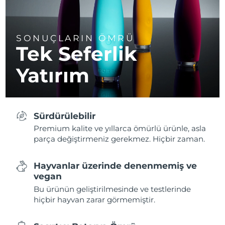
SONUÇLARIN ÖMRÜ
Tek Seferlik
Yatırım
Sürdürülebilir
Premium kalite ve yıllarca ömürlü ürünle, asla
parça değiştirmeniz gerekmez. Hiçbir zaman.
Hayvanlar üzerinde denenmemiş ve
vegan
Bu ürünün geliştirilmesinde ve testlerinde
hiçbir hayvan zarar görmemiştir.