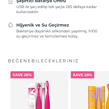
Şaşırtıcı Batarya Ömrü
USB ile şarj edilip tek şarjla 265 defaya kadar
kullanılabilir.
Hijyenik ve Su Geçirmez
Bakteriye dayanıklı silikondan yapılmış, %100
su geçirmez ve temizlemesi kolay.
BEĞENEBILECEKLERINIZ
SAVE 28%
SAVE 28%