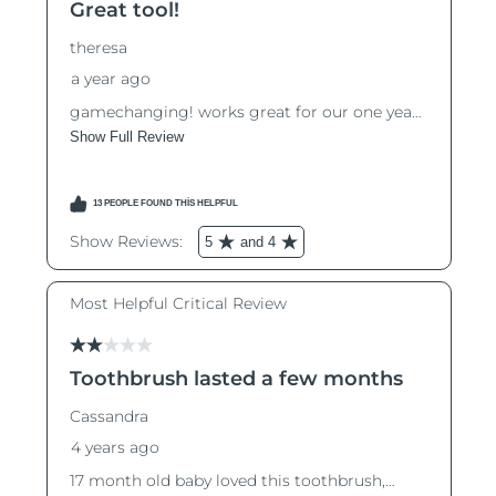
Çin Makao ÖİB
Tahmini teslim tarihi
8/14/26
Malezya
Tahmini teslim tarihi
8/15/26
Malta
Tahmini teslim tarihi
8/12/26
Meksika
Tahmini teslim tarihi
8/16/26
Monako
Tahmini teslim tarihi
8/13/26
Hollanda
Tahmini teslim tarihi
8/12/26
Yeni Zelanda
Tahmini teslim tarihi
8/12/26
Norveç
Tahmini teslim tarihi
8/12/26
Umman
Tahmini teslim tarihi
8/15/26