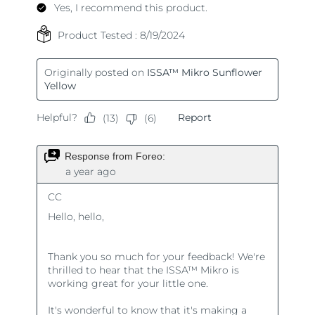
Türkiye
Tahmini teslim tarihi
8/13/26
Birleşik Arap
Tahmini teslim tarihi
8/13/26
Emirlikleri
Birleşik Krallık
Tahmini teslim tarihi
8/12/26
Amerika Birleşik
Tahmini teslim tarihi
8/13/26
Devletleri
Özbekistan
Tahmini teslim tarihi
8/17/26
Vietnam
Tahmini teslim tarihi
8/18/26