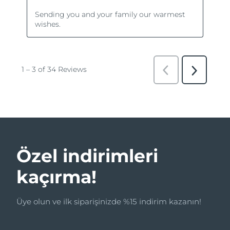
Özel indirimleri
kaçırma!
Üye olun ve ilk siparişinizde %15 indirim kazanın!