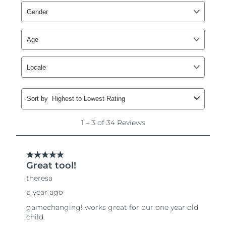
Slovakya
Tahmini teslim tarihi
8/12/26
Slovenya
Tahmini teslim tarihi
8/12/26
Güney Afrika
Tahmini teslim tarihi
8/20/26
Güney Kore
Tahmini teslim tarihi
8/14/26
İspanya
Tahmini teslim tarihi
8/12/26
İsveç
Tahmini teslim tarihi
8/12/26
İsviçre
Tahmini teslim tarihi
8/12/26
Tayvan
Tahmini teslim tarihi
8/17/26
Tayland
Tahmini teslim tarihi
8/16/26