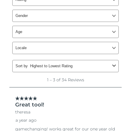
Slovakya
Tahmini teslim tarihi
12/8/26
Slovenya
Tahmini teslim tarihi
12/8/26
Güney Afrika
Tahmini teslim tarihi
20/8/26
Güney Kore
Tahmini teslim tarihi
14/8/26
İspanya
Tahmini teslim tarihi
12/8/26
İsveç
Tahmini teslim tarihi
12/8/26
İsviçre
Tahmini teslim tarihi
12/8/26
Tayvan
Tahmini teslim tarihi
17/8/26
Tayland
Tahmini teslim tarihi
16/8/26