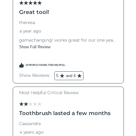
Çin Makao ÖİB
Tahmini teslim tarihi
14/8/26
Malezya
Tahmini teslim tarihi
15/8/26
Malta
Tahmini teslim tarihi
12/8/26
Meksika
Tahmini teslim tarihi
16/8/26
Monako
Tahmini teslim tarihi
13/8/26
Hollanda
Tahmini teslim tarihi
12/8/26
Yeni Zelanda
Tahmini teslim tarihi
12/8/26
Norveç
Tahmini teslim tarihi
12/8/26
Umman
Tahmini teslim tarihi
15/8/26