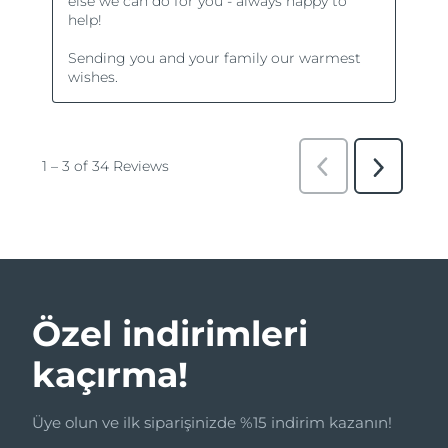
Özel indirimleri
kaçırma!
Üye olun ve ilk siparişinizde %15 indirim kazanın!