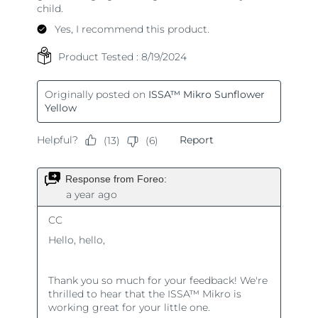
Türkiye
Tahmini teslim tarihi
13/8/26
Birleşik Arap
Tahmini teslim tarihi
13/8/26
Emirlikleri
Birleşik Krallık
Tahmini teslim tarihi
12/8/26
Amerika Birleşik
Tahmini teslim tarihi
13/8/26
Devletleri
Özbekistan
Tahmini teslim tarihi
17/8/26
Vietnam
Tahmini teslim tarihi
18/8/26