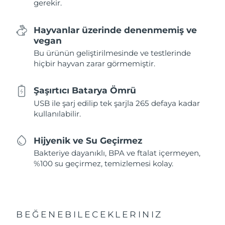
gerekir.
Hayvanlar üzerinde denenmemiş ve
vegan
Bu ürünün geliştirilmesinde ve testlerinde
hiçbir hayvan zarar görmemiştir.
Şaşırtıcı Batarya Ömrü
USB ile şarj edilip tek şarjla 265 defaya kadar
kullanılabilir.
Hijyenik ve Su Geçirmez
Bakteriye dayanıklı, BPA ve ftalat içermeyen,
%100 su geçirmez, temizlemesi kolay.
BEĞENEBILECEKLERINIZ