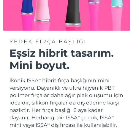
YEDEK FIRÇA BAŞLIĞI
Eşsiz hibrit tasarım.
Mini boyut.
İkonik ISSA
hibrit fırça başlığının mini
TM
versiyonu. Dayanıklı ve ultra hijyenik PBT
polimer fırçalar daha ağır plak oluşumu için
idealdir, silikon fırçalar da diş etlerine karşı
naziktir. Her fırça başlığı 6 aya kadar
dayanır. Herhangi bir ISSA
çocuk, ISSA
TM
TM
mini veya ISSA
diş fırçası ile kullanılabilir.
TM