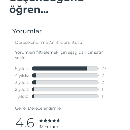
öğren...