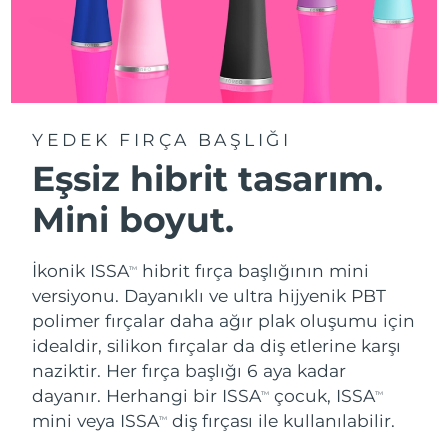
YEDEK FIRÇA BAŞLIĞI
Eşsiz hibrit tasarım.
Mini boyut.
İkonik ISSA
hibrit fırça başlığının mini
TM
versiyonu. Dayanıklı ve ultra hijyenik PBT
polimer fırçalar daha ağır plak oluşumu için
idealdir, silikon fırçalar da diş etlerine karşı
naziktir. Her fırça başlığı 6 aya kadar
dayanır. Herhangi bir ISSA
çocuk, ISSA
TM
TM
mini veya ISSA
diş fırçası ile kullanılabilir.
TM