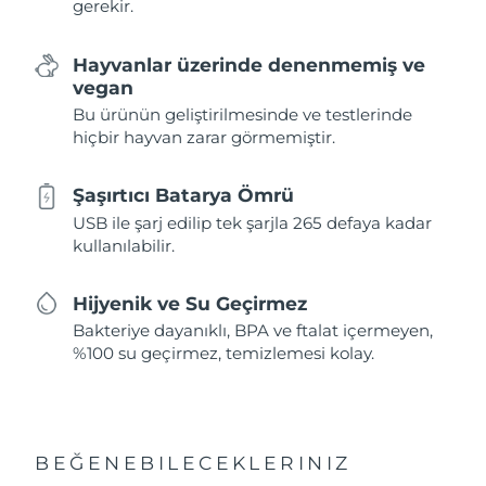
gerekir.
Hayvanlar üzerinde denenmemiş ve
vegan
Bu ürünün geliştirilmesinde ve testlerinde
hiçbir hayvan zarar görmemiştir.
Şaşırtıcı Batarya Ömrü
USB ile şarj edilip tek şarjla 265 defaya kadar
kullanılabilir.
Hijyenik ve Su Geçirmez
Bakteriye dayanıklı, BPA ve ftalat içermeyen,
%100 su geçirmez, temizlemesi kolay.
BEĞENEBILECEKLERINIZ