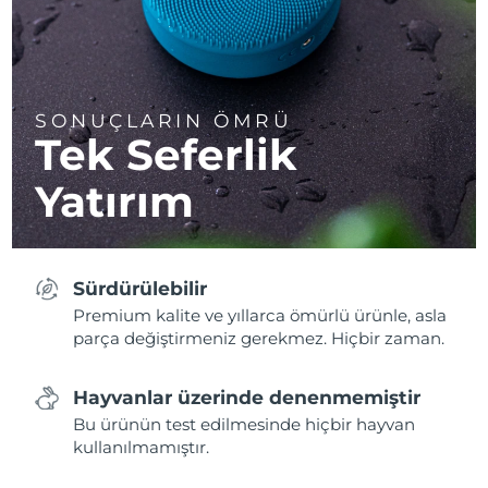
SONUÇLARIN ÖMRÜ
Tek Seferlik
Yatırım
Sürdürülebilir
Premium kalite ve yıllarca ömürlü ürünle, asla
parça değiştirmeniz gerekmez. Hiçbir zaman.
Hayvanlar üzerinde denenmemiştir
Bu ürünün test edilmesinde hiçbir hayvan
kullanılmamıştır.