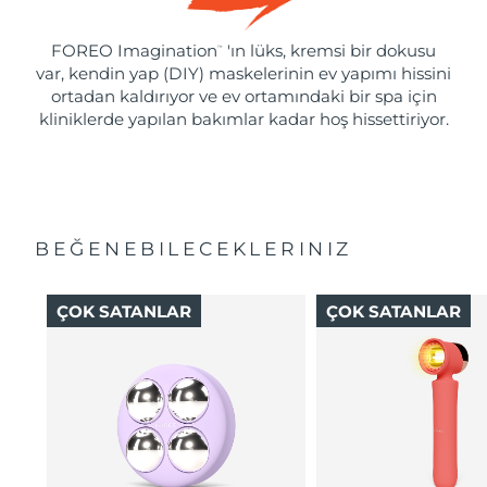
FOREO Imagination
'ın lüks, kremsi bir dokusu
™
var, kendin yap (DIY) maskelerinin ev yapımı hissini
ortadan kaldırıyor ve ev ortamındaki bir spa için
kliniklerde yapılan bakımlar kadar hoş hissettiriyor.
BEĞENEBILECEKLERINIZ
ÇOK SATANLAR
ÇOK SATANLAR