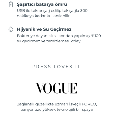
Şaşırtıcı batarya ömrü
USB ile tekrar şarj edilip tek şarjla 300
dakikaya kadar kullanılabilir.
Hijyenik ve Su Geçirmez
Bakteriye dayanıklı silikondan yapılmış, %100
su geçirmez ve temizlemesi kolay.
PRESS LOVES IT
Bağlantılı güzellikte uzman İsveçli FOREO,
banyonuzu yüksek teknolojili bir spaya