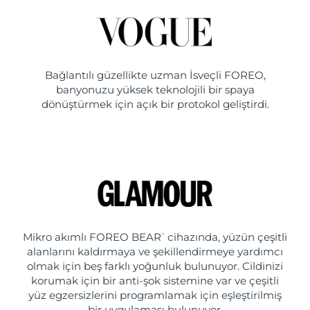
Bağlantılı güzellikte uzman İsveçli FOREO,
banyonuzu yüksek teknolojili bir spaya
dönüştürmek için açık bir protokol geliştirdi.
Mikro akımlı FOREO BEAR
cihazında, yüzün çeşitli
™
alanlarını kaldırmaya ve şekillendirmeye yardımcı
olmak için beş farklı yoğunluk bulunuyor. Cildinizi
korumak için bir anti-şok sistemine var ve çeşitli
yüz egzersizlerini programlamak için eşleştirilmiş
bir uygulaması bulunuyor.