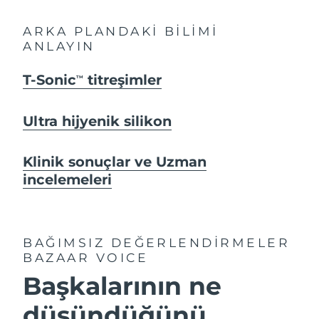
ARKA PLANDAKİ BİLİMİ
ANLAYIN
T-Sonic
titreşimler
TM
Ultra hijyenik silikon
Klinik sonuçlar ve Uzman
incelemeleri
BAĞIMSIZ DEĞERLENDİRMELER
BAZAAR VOICE
Başkalarının ne
düşündüğünü