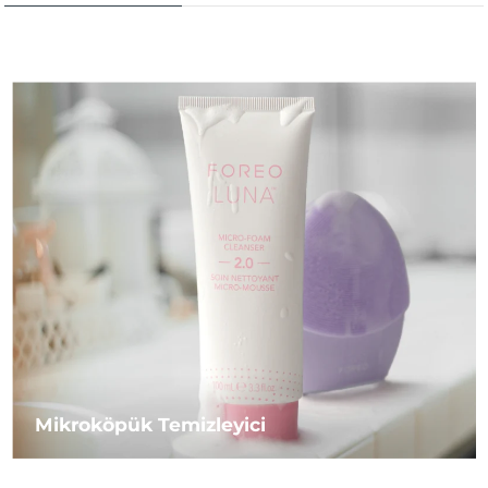
Mikroköpük Temizleyici