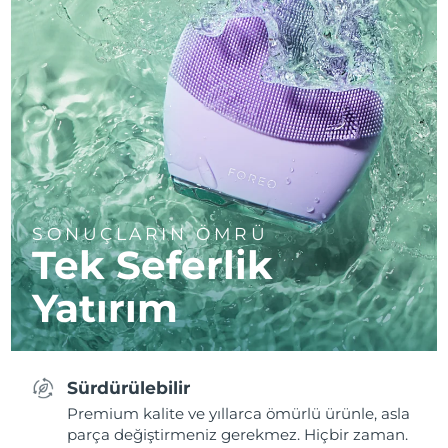
SONUÇLARIN ÖMRÜ
Tek Seferlik
Yatırım
Sürdürülebilir
Premium kalite ve yıllarca ömürlü ürünle, asla
parça değiştirmeniz gerekmez. Hiçbir zaman.