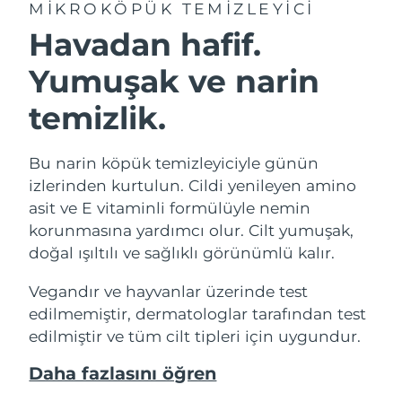
MIKROKÖPÜK TEMIZLEYICI
Havadan hafif.
Yumuşak ve narin
temizlik.
Bu narin köpük temizleyiciyle günün
izlerinden kurtulun. Cildi yenileyen amino
asit ve E vitaminli formülüyle nemin
korunmasına yardımcı olur. Cilt yumuşak,
doğal ışıltılı ve sağlıklı görünümlü kalır.
Vegandır ve hayvanlar üzerinde test
edilmemiştir, dermatologlar tarafından test
edilmiştir ve tüm cilt tipleri için uygundur.
Daha fazlasını öğren