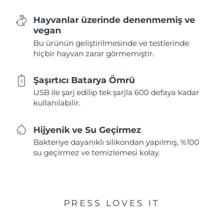
Hayvanlar üzerinde denenmemiş ve
vegan
Bu ürünün geliştirilmesinde ve testlerinde
hiçbir hayvan zarar görmemiştir.
Şaşırtıcı Batarya Ömrü
USB ile şarj edilip tek şarjla 600 defaya kadar
kullanılabilir.
Hijyenik ve Su Geçirmez
Bakteriye dayanıklı silikondan yapılmış, %100
su geçirmez ve temizlemesi kolay.
PRESS LOVES IT