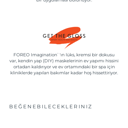
FOREO Imagination
'ın lüks, kremsi bir dokusu
™
var, kendin yap (DIY) maskelerinin ev yapımı hissini
ortadan kaldırıyor ve ev ortamındaki bir spa için
kliniklerde yapılan bakımlar kadar hoş hissettiriyor.
BEĞENEBILECEKLERINIZ