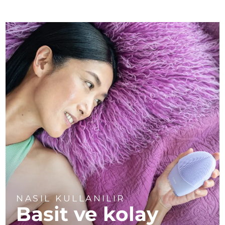
NASIL KULLANILIR
Basit ve kolay