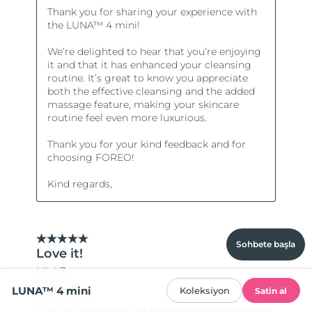
Sohbete başla
LUNA™ 4 mini
Koleksiyon
Satin al