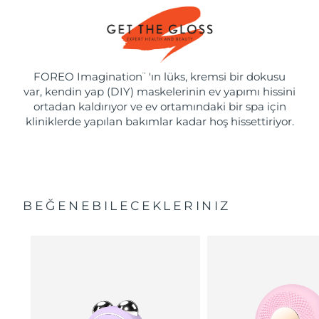
FOREO Imagination
'ın lüks, kremsi bir dokusu
™
var, kendin yap (DIY) maskelerinin ev yapımı hissini
ortadan kaldırıyor ve ev ortamındaki bir spa için
kliniklerde yapılan bakımlar kadar hoş hissettiriyor.
BEĞENEBILECEKLERINIZ