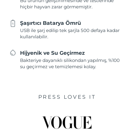
Bu ürünün geliştirilmesinde ve testlerinde
hiçbir hayvan zarar görmemiştir.
Şaşırtıcı Batarya Ömrü
USB ile şarj edilip tek şarjla 500 defaya kadar
kullanılabilir.
Hijyenik ve Su Geçirmez
Bakteriye dayanıklı silikondan yapılmış, %100
su geçirmez ve temizlemesi kolay.
PRESS LOVES IT