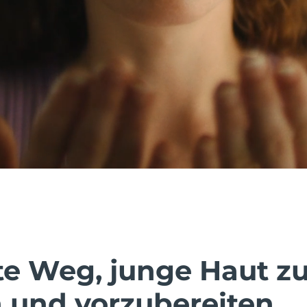
te Weg, junge Haut z
n und vorzubereiten