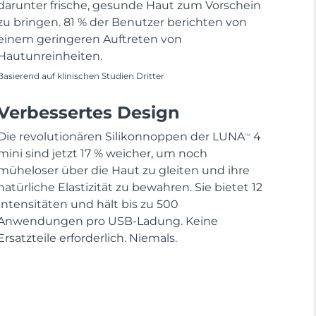
darunter frische, gesunde Haut zum Vorschein
zu bringen. 81 % der Benutzer berichten von
einem geringeren Auftreten von
Hautunreinheiten.
Basierend auf klinischen Studien Dritter
Verbessertes Design
Die revolutionären Silikonnoppen der LUNA
4
TM
mini sind jetzt 17 % weicher, um noch
müheloser über die Haut zu gleiten und ihre
natürliche Elastizität zu bewahren. Sie bietet 12
Intensitäten und hält bis zu 500
Anwendungen pro USB-Ladung. Keine
Ersatzteile erforderlich. Niemals.