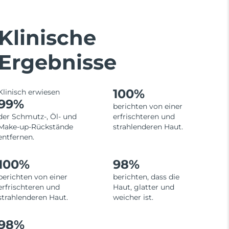
Klinische
Ergebnisse
100%
Klinisch erwiesen
99%
berichten von einer
der Schmutz-, Öl- und
erfrischteren und
Make-up-Rückstände
strahlenderen Haut.
entfernen.
100%
98%
berichten von einer
berichten, dass die
erfrischteren und
Haut, glatter und
strahlenderen Haut.
weicher ist.
98%