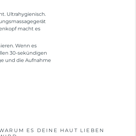
t. Ultrahygienisch.
nigungsmassagegerät
tenkopf macht es
mieren. Wenn es
ellen 30-sekündigen
age und die Aufnahme
WARUM ES DEINE HAUT LIEBEN