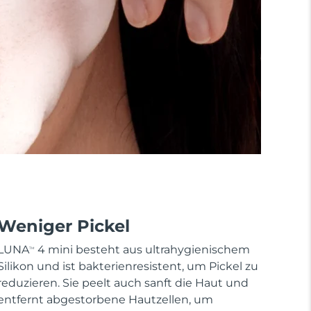
Weniger Pickel
LUNA
4 mini besteht aus ultrahygienischem
TM
Silikon und ist bakterienresistent, um Pickel zu
reduzieren. Sie peelt auch sanft die Haut und
entfernt abgestorbene Hautzellen, um