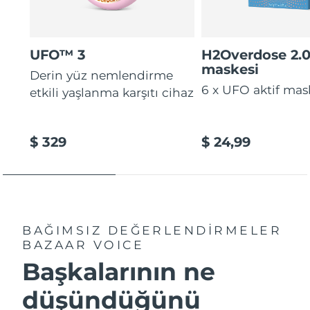
UFO™ 3
H2Overdose 2.
maskesi
Derin yüz nemlendirme
6 x UFO aktif mas
etkili yaşlanma karşıtı cihaz
$ 329
$ 24,99
BAĞIMSIZ DEĞERLENDİRMELER
BAZAAR VOICE
Başkalarının ne
düşündüğünü