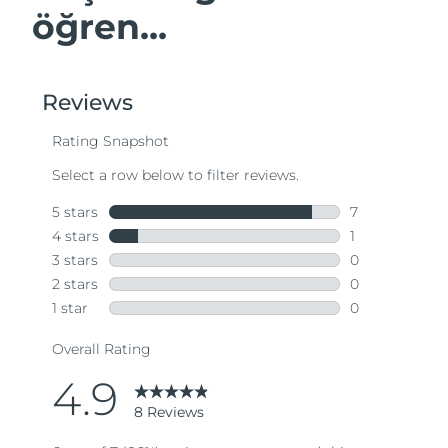
öğren...