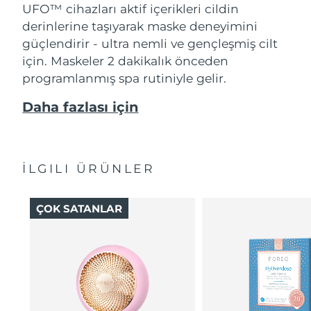
UFO™ cihazları aktif içerikleri cildin
derinlerine taşıyarak maske deneyimini
güçlendirir - ultra nemli ve gençleşmiş cilt
için. Maskeler 2 dakikalık önceden
programlanmış spa rutiniyle gelir.
Daha fazlası için
İLGILI ÜRÜNLER
ÇOK SATANLAR