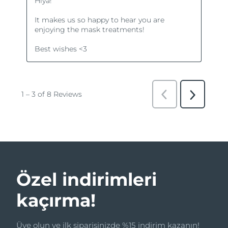
Özel indirimleri
kaçırma!
Üye olun ve ilk siparişinizde %15 indirim kazanın!