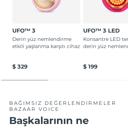
UFO™ 3
UFO™ 3 LED
Derin yüz nemlendirme
Konsantre LED tera
etkili yaşlanma karşıtı cihaz
derin yüz nemlen
$ 329
$ 199
BAĞIMSIZ DEĞERLENDİRMELER
BAZAAR VOICE
Başkalarının ne