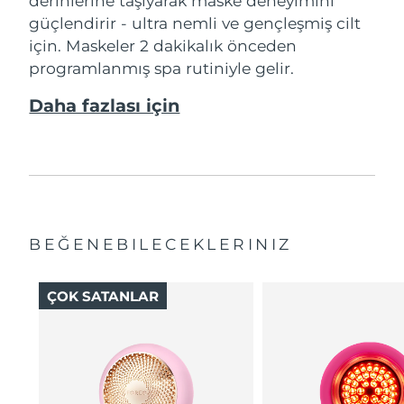
derinlerine taşıyarak maske deneyimini
güçlendirir - ultra nemli ve gençleşmiş cilt
için. Maskeler 2 dakikalık önceden
programlanmış spa rutiniyle gelir.
Daha fazlası için
BEĞENEBILECEKLERINIZ
ÇOK SATANLAR