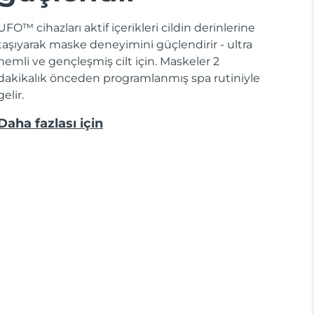
UFO™ cihazları aktif içerikleri cildin derinlerine
taşıyarak maske deneyimini güçlendirir - ultra
nemli ve gençleşmiş cilt için. Maskeler 2
dakikalık önceden programlanmış spa rutiniyle
gelir.
Daha fazlası için