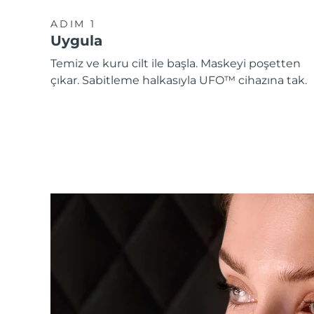
ADIM 1
Uygula
Temiz ve kuru cilt ile başla. Maskeyi poşetten
çıkar. Sabitleme halkasıyla UFO™ cihazına tak.