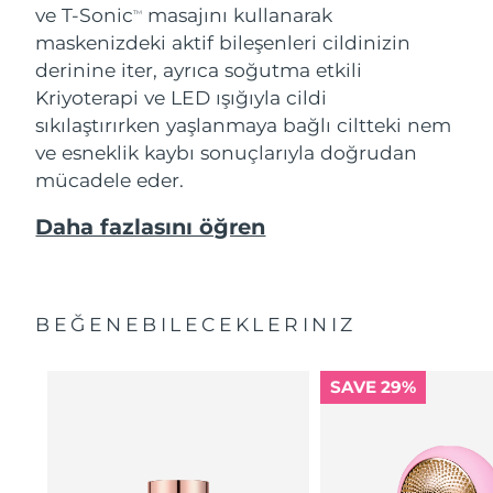
ve T-Sonic
masajını kullanarak
TM
maskenizdeki aktif bileşenleri cildinizin
derinine iter, ayrıca soğutma etkili
Kriyoterapi ve LED ışığıyla cildi
sıkılaştırırken yaşlanmaya bağlı ciltteki nem
ve esneklik kaybı sonuçlarıyla doğrudan
mücadele eder.
Daha fazlasını öğren
BEĞENEBILECEKLERINIZ
SAVE 29%