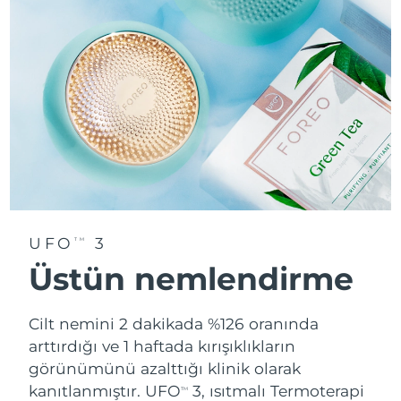
UFO
3
TM
Üstün nemlendirme
Cilt nemini 2 dakikada %126 oranında
arttırdığı ve 1 haftada kırışıklıkların
görünümünü azalttığı klinik olarak
kanıtlanmıştır. UFO
3, ısıtmalı Termoterapi
TM