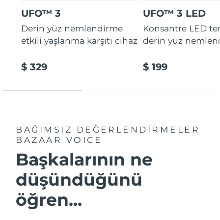
UFO™ 3
UFO™ 3 LED
Derin yüz nemlendirme
Konsantre LED tera
etkili yaşlanma karşıtı cihaz
derin yüz nemlen
$ 329
$ 199
BAĞIMSIZ DEĞERLENDİRMELER
BAZAAR VOICE
Başkalarının ne
düşündüğünü
öğren...