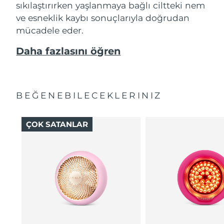
sıkılaştırırken yaşlanmaya bağlı ciltteki nem
ve esneklik kaybı sonuçlarıyla doğrudan
mücadele eder.
Daha fazlasını öğren
BEĞENEBILECEKLERINIZ
ÇOK SATANLAR