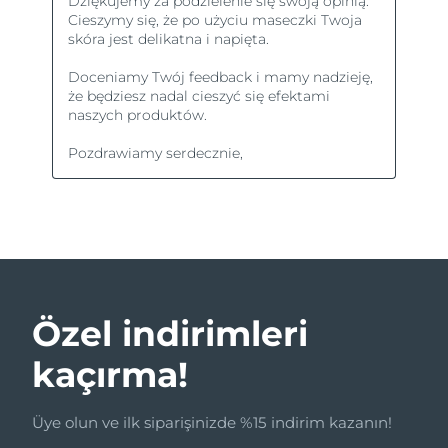
Özel indirimleri
kaçırma!
Üye olun ve ilk siparişinizde %15 indirim kazanın!