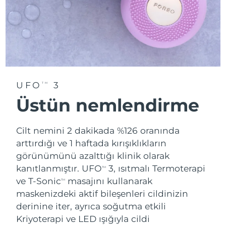
UFO
3
TM
Üstün nemlendirme
Cilt nemini 2 dakikada %126 oranında
arttırdığı ve 1 haftada kırışıklıkların
görünümünü azalttığı klinik olarak
kanıtlanmıştır. UFO
3, ısıtmalı Termoterapi
TM
ve T-Sonic
masajını kullanarak
TM
maskenizdeki aktif bileşenleri cildinizin
derinine iter, ayrıca soğutma etkili
Kriyoterapi ve LED ışığıyla cildi