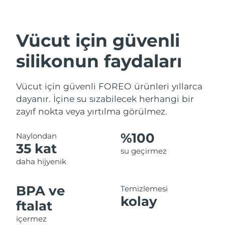
Vücut için güvenli
silikonun faydaları
Vücut için güvenli FOREO ürünleri yıllarca
dayanır. İçine su sızabilecek herhangi bir
zayıf nokta veya yırtılma görülmez.
%100
Naylondan
35 kat
su geçirmez
daha hijyenik
BPA ve
Temizlemesi
kolay
ftalat
içermez