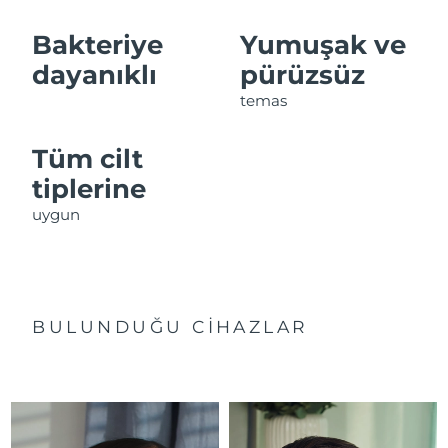
Bakteriye
Yumuşak ve
dayanıklı
pürüzsüz
temas
Tüm cilt
tiplerine
uygun
BULUNDUĞU CİHAZLAR