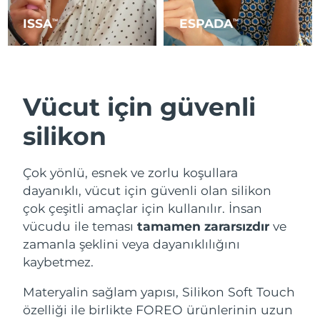
ISSA
ESPADA
TM
TM
Vücut için güvenli
silikon
Çok yönlü, esnek ve zorlu koşullara
dayanıklı, vücut için güvenli olan silikon
çok çeşitli amaçlar için kullanılır. İnsan
vücudu ile teması
tamamen zararsızdır
ve
zamanla şeklini veya dayanıklılığını
kaybetmez.
Materyalin sağlam yapısı, Silikon Soft Touch
özelliği ile birlikte FOREO ürünlerinin uzun