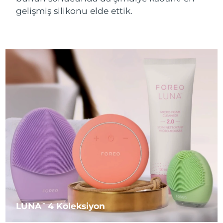
gelişmiş silikonu elde ettik.
LUNA
4 Koleksiyon
TM