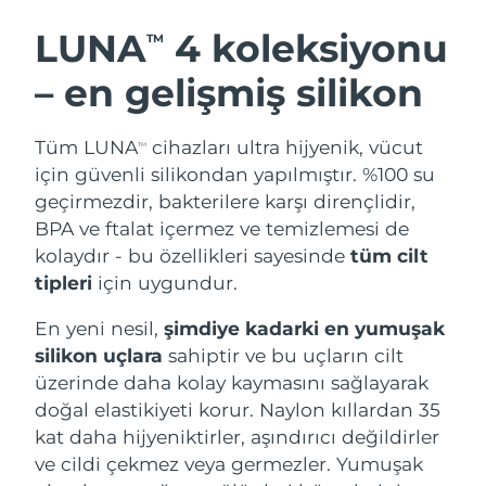
LUNA
4 koleksiyonu
TM
– en gelişmiş silikon
Tüm LUNA
cihazları ultra hijyenik, vücut
TM
için güvenli silikondan yapılmıştır. %100 su
geçirmezdir, bakterilere karşı dirençlidir,
BPA ve ftalat içermez ve temizlemesi de
kolaydır - bu özellikleri sayesinde
tüm cilt
tipleri
için uygundur.
En yeni nesil,
şimdiye kadarki en yumuşak
silikon uçlara
sahiptir ve bu uçların cilt
üzerinde daha kolay kaymasını sağlayarak
doğal elastikiyeti korur. Naylon kıllardan 35
kat daha hijyeniktirler, aşındırıcı değildirler
ve cildi çekmez veya germezler. Yumuşak