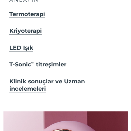
Termoterapi
Kriyoterapi
LED Işık
T-Sonic
titreşimler
TM
Klinik sonuçlar ve Uzman
incelemeleri