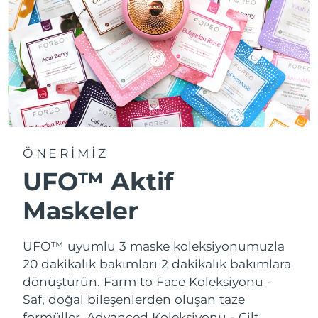
ÖNERİMİZ
UFO™ Aktif
Maskeler
UFO™ uyumlu 3 maske koleksiyonumuzla
20 dakikalık bakımları 2 dakikalık bakımlara
dönüştürün.
Farm to Face Koleksiyonu -
Saf, doğal bileşenlerden oluşan taze
formüller. Advanced Koleksiyonu - Cilt