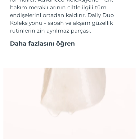
bakım meraklılarının ciltle ilgili tüm
endişelerini ortadan kaldırır. Daily Duo
Koleksiyonu - sabah ve akşam güzellik
rutinlerinizin ayrılmaz parçası.
Daha fazlasını öğren