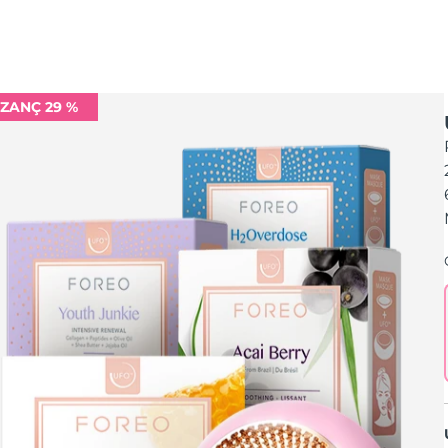
ZANÇ 29 %