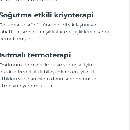
Soğutma etkili kriyoterapi
Gözenekleri küçültürken cildi sıkılaştırır ve
rahatlatır, size de kırışıklıklara ve şişliklere elveda
demek düşer.
Isıtmalı termoterapi
Optimum nemlendirme ve sonuçlar için,
maskenizdeki aktif bileşenlerin en iyi etki
ettikleri yer olan cildin derinliklerine nüfuz
etmesine yardımcı olur.