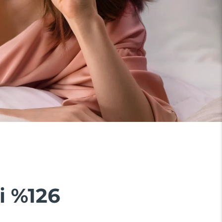
i %126