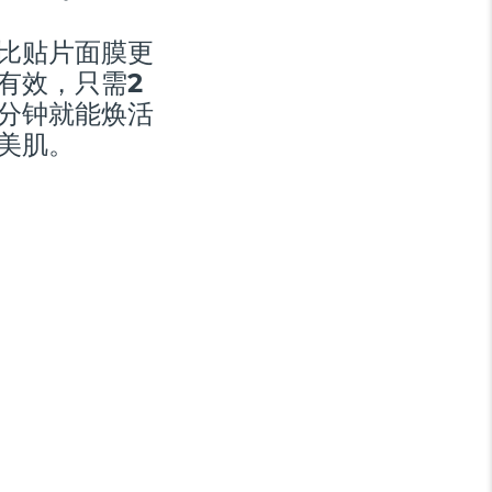
比贴片面膜更
有效，只需2
分钟就能焕活
美肌。