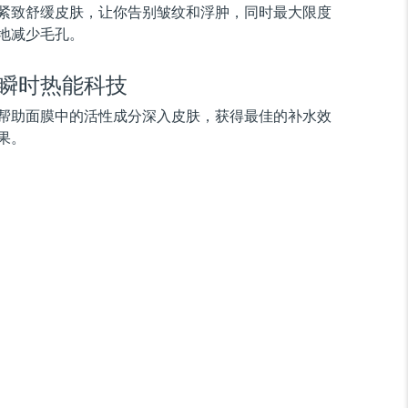
紧致舒缓皮肤，让你告别皱纹和浮肿，同时最大限度
地减少毛孔。
瞬时热能科技
帮助面膜中的活性成分深入皮肤，获得最佳的补水效
果。