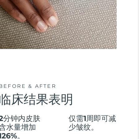
BEFORE & AFTER
临床结果表明
2分钟内皮肤
仅需1周即可减
含水量增加
少皱纹。
126%。