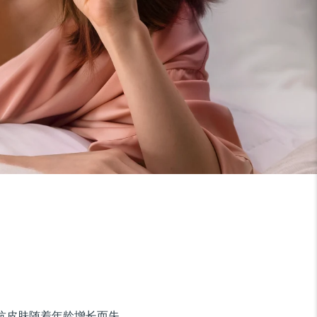
对抗皮肤随着年龄增长而失