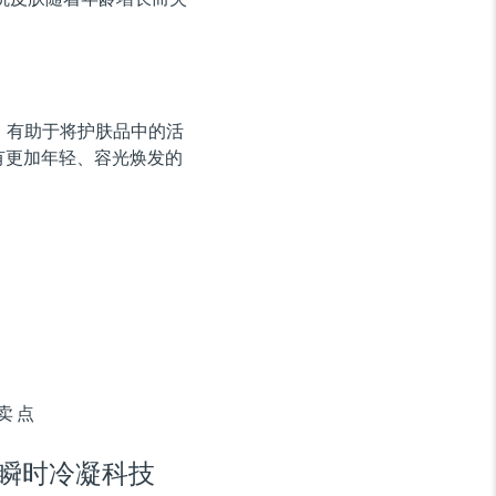
，有助于将护肤品中的活
有更加年轻、容光焕发的
卖点
瞬时冷凝科技