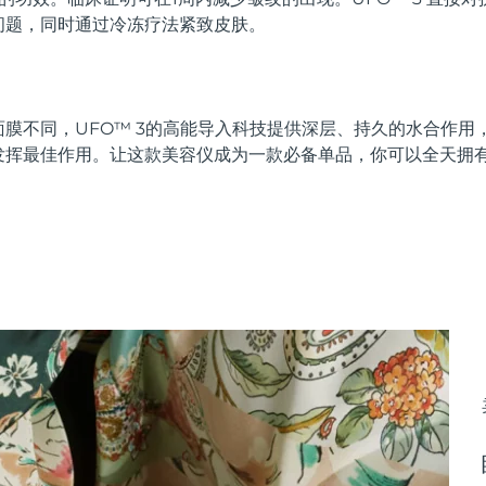
问题，同时通过冷冻疗法紧致皮肤。
膜不同，UFO™ 3的高能导入科技提供深层、持久的水合作用
发挥最佳作用。让这款美容仪成为一款必备单品，你可以全天拥