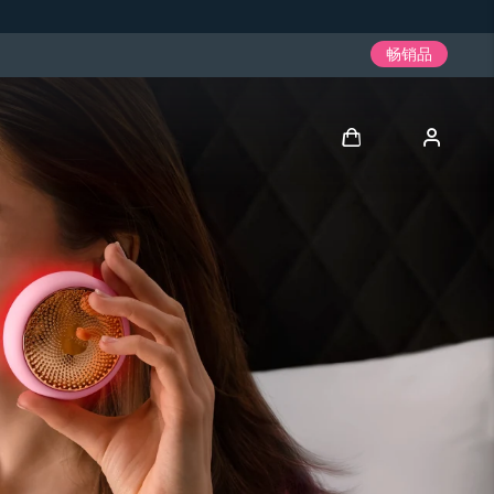
畅销品
登录
用户信息
我的设备
我的订单
我的地址
我的订阅