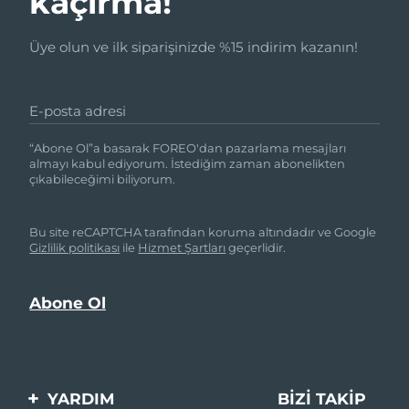
kaçırma!
Üye olun ve ilk siparişinizde %15 indirim kazanın!
E-posta adresi
“Abone Ol”a basarak FOREO'dan pazarlama mesajları
almayı kabul ediyorum. İstediğim zaman abonelikten
çıkabileceğimi biliyorum.
Bu site reCAPTCHA tarafından koruma altındadır ve Google
Gizlilik politikası
ile
Hizmet Şartları
geçerlidir.
YARDIM
BIZI TAKIP