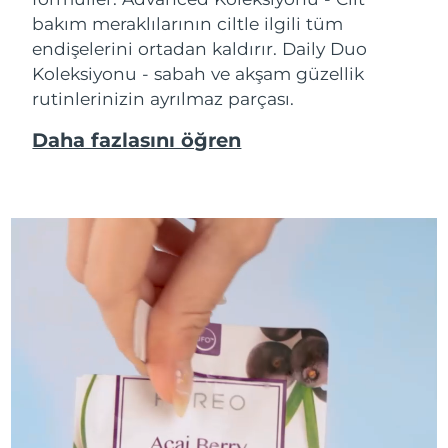
bakım meraklılarının ciltle ilgili tüm
endişelerini ortadan kaldırır. Daily Duo
Koleksiyonu - sabah ve akşam güzellik
rutinlerinizin ayrılmaz parçası.
Daha fazlasını öğren