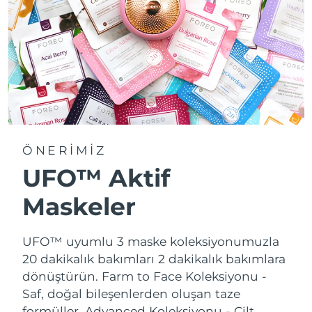
ÖNERİMİZ
UFO™ Aktif
Maskeler
UFO™ uyumlu 3 maske koleksiyonumuzla
20 dakikalık bakımları 2 dakikalık bakımlara
dönüştürün.
Farm to Face Koleksiyonu -
Saf, doğal bileşenlerden oluşan taze
formüller. Advanced Koleksiyonu - Cilt