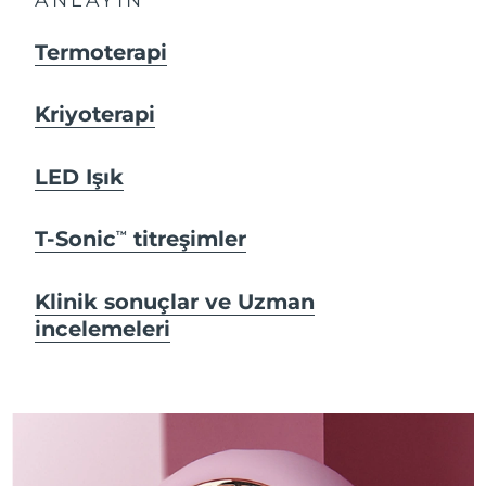
Termoterapi
Kriyoterapi
LED Işık
T-Sonic
titreşimler
TM
Klinik sonuçlar ve Uzman
incelemeleri