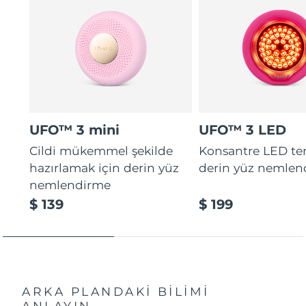
UFO™ 3 mini
UFO™ 3 LED
Cildi mükemmel şekilde
Konsantre LED tera
hazırlamak için derin yüz
derin yüz nemlen
nemlendirme
$ 139
$ 199
ARKA PLANDAKİ BİLİMİ
ANLAYIN