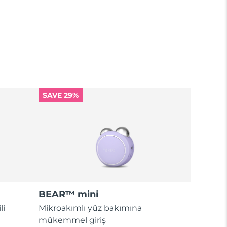
SAVE 29%
BEAR™ mini
li
Mikroakımlı yüz bakımına
mükemmel giriş