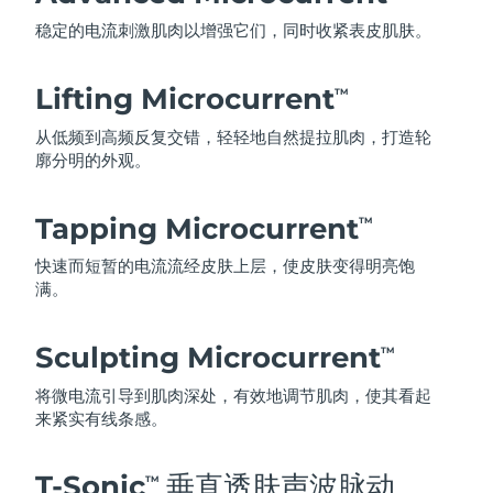
稳定的电流刺激肌肉以增强它们，同时收紧表皮肌肤。
Lifting Microcurrent
TM
从低频到高频反复交错，轻轻地自然提拉肌肉，打造轮
廓分明的外观。
Tapping Microcurrent
TM
快速而短暂的电流流经皮肤上层，使皮肤变得明亮饱
满。
Sculpting Microcurrent
TM
将微电流引导到肌肉深处，有效地调节肌肉，使其看起
来紧实有线条感。
T-Sonic
垂直透肤声波脉动
TM