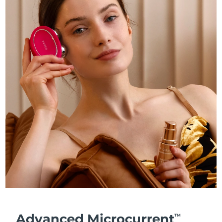
Advanced Microcurrent
TM