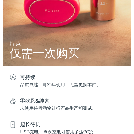
特点
仅需一次购买
可持续
品质卓越，可经年使用，无需更换零件。
零残忍&纯素
未使用任何动物进行产品生产和测试。
超长待机
USB充电，单次充电可使用多达90次