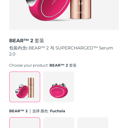
斯洛伐克
预计送达日期
8/8/26
斯洛文尼亚
预计送达日期
8/8/26
南非
预计送达日期
8/16/26
BEAR™ 2 套装
韩国
预计送达日期
8/10/26
包装内含:
BEAR™ 2 与 SUPERCHARGED™ Serum
2.0
西班牙
预计送达日期
8/8/26
Choose your product:
BEAR™ 2 套装
瑞典
预计送达日期
8/8/26
瑞士
预计送达日期
8/8/26
台湾
预计送达日期
8/13/26
BEAR™ 2
选择 颜色:
Fuchsia
泰国
预计送达日期
8/12/26
土耳其
预计送达日期
8/9/26