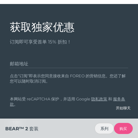
获取独家优惠
订阅即可享受首单 15% 折扣！
邮箱地址
点击“订阅”即表示您同意接收来自 FOREO 的营销信息。您还了解
您可以随时取消订阅。
本网站受 reCAPTCHA 保护，并适用 Google
隐私政策
和
服务条
款
。
开始聊天
BEAR™ 2 套装
系列
购买