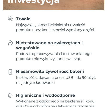
Trwałe
Najwyższa jakość i wieloletnia trwałość
produktu, bez konieczności wymiany części
Nietestowane na zwierzętach i
wegańskie
Podczas opracowywania i testowania tego
produktu nie wykorzystano zwierząt
Niesamowita żywotność baterii
Możliwość ładowania przez USB - do 90 użyć
na jednym ładowaniu
Higieniczne i wodoodporne
Wykonane z odpornego na bakterie silikonu,
w 100% wodoodporne i łatwe w czyszczeniu