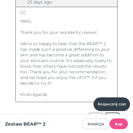
Rozpocznij czat
Zestaw BEAR™ 2
Kolekcja
Kup