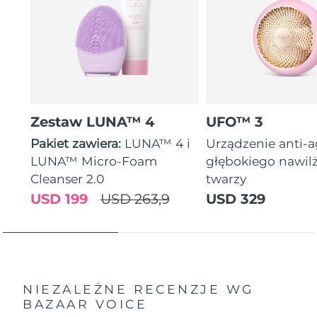
Zestaw LUNA™ 4
UFO™ 3
Pakiet zawiera:
LUNA™ 4 i
Urządzenie anti-
LUNA™ Micro-Foam
głębokiego nawil
Cleanser 2.0
twarzy
USD 199
USD 263,9
USD 329
NIEZALEŻNE RECENZJE
WG
BAZAAR VOICE