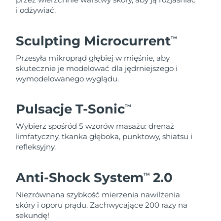
i odżywiać.
Sculpting Microcurrent
TM
Przesyła mikroprąd głębiej w mięśnie, aby
skutecznie je modelować dla jędrniejszego i
wymodelowanego wyglądu.
Pulsacje T-Sonic
TM
Wybierz spośród 5 wzorów masażu: drenaż
limfatyczny, tkanka głęboka, punktowy, shiatsu i
refleksyjny.
Anti-Shock System
2.0
TM
Niezrównana szybkość mierzenia nawilżenia
skóry i oporu prądu. Zachwycające 200 razy na
sekundę!