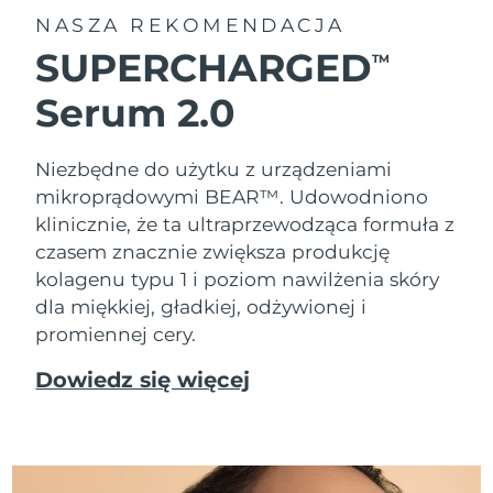
NASZA REKOMENDACJA
SUPERCHARGED
TM
Serum 2.0
Niezbędne do użytku z urządzeniami
mikroprądowymi BEAR™. Udowodniono
klinicznie, że ta ultraprzewodząca formuła z
czasem znacznie zwiększa produkcję
kolagenu typu 1 i poziom nawilżenia skóry
dla miękkiej, gładkiej, odżywionej i
promiennej cery.
Dowiedz się więcej