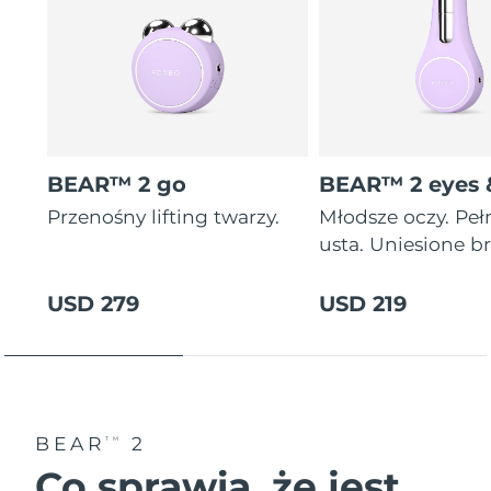
BEAR™ 2 go
BEAR™ 2 eyes &
Przenośny lifting twarzy.
Młodsze oczy. Peł
usta. Uniesione br
USD 279
USD 219
BEAR
2
TM
Co sprawia, że jest