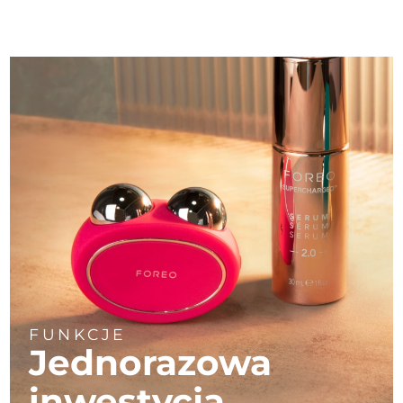
FUNKCJE
Jednorazowa
inwestycja